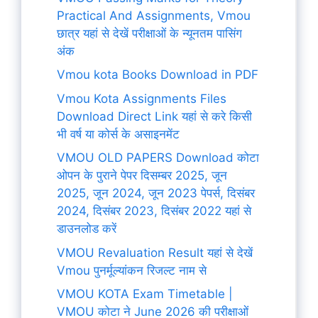
Practical And Assignments, Vmou
छात्र यहां से देखें परीक्षाओं के न्यूनतम पासिंग
अंक
Vmou kota Books Download in PDF
Vmou Kota Assignments Files
Download Direct Link यहां से करे किसी
भी वर्ष या कोर्स के असाइनमेंट
VMOU OLD PAPERS Download कोटा
ओपन के पुराने पेपर दिसम्बर 2025, जून
2025, जून 2024, जून 2023 पेपर्स, दिसंबर
2024, दिसंबर 2023, दिसंबर 2022 यहां से
डाउनलोड करें
VMOU Revaluation Result यहां से देखें
Vmou पुनर्मूल्यांकन रिजल्ट नाम से
VMOU KOTA Exam Timetable |
VMOU कोटा ने June 2026 की परीक्षाओं