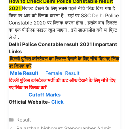
How to Check Delhi Police Constable result
2021
रिजल्ट देखने के लिए सबसे पहले नीचे लिंक दिया गया है
जिस पर आप को क्लिक करना है . यहां पर SSC Delhi Police
Constable 2020 पर क्लिक करना होगा . इसके बाद रिजल्ट
का एक पीडीएफ फाइल खुल जाएगा . इसे डाउनलोड करें या प्रिंट
ले लें .
Delhi Police Constable result 2021 Important
Links
दिल्ली पुलिस कांस्टेबल का रिजल्ट देखने के लिए नीचे दिए गए लिंक
पर क्लिक करें
Male Result
Female Result
दिल्ली पुलिस कांस्टेबल भर्ती की कट ऑफ देखने के लिए नीचे दिए
गए लिंक पर क्लिक करें
Cutoff Marks
Official Website-
Click
Categories
Result
Rajasthan highcourt Stenographer Admit