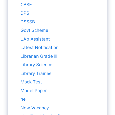
CBSE
DPS
DSSSB
Govt Scheme
LAb Assistant
Latest Notification
Librarian Grade III
Library Science
Library Trainee
Mock Test
Model Paper
ne
New Vacancy