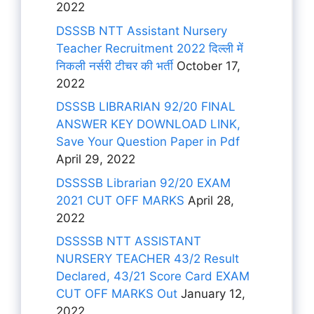
2022
DSSSB NTT Assistant Nursery
Teacher Recruitment 2022 दिल्ली में
निकली नर्सरी टीचर की भर्ती
October 17,
2022
DSSSB LIBRARIAN 92/20 FINAL
ANSWER KEY DOWNLOAD LINK,
Save Your Question Paper in Pdf
April 29, 2022
DSSSSB Librarian 92/20 EXAM
2021 CUT OFF MARKS
April 28,
2022
DSSSSB NTT ASSISTANT
NURSERY TEACHER 43/2 Result
Declared, 43/21 Score Card EXAM
CUT OFF MARKS Out
January 12,
2022