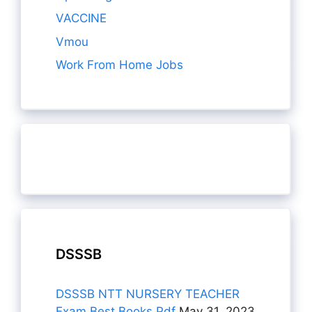
VACCINE
Vmou
Work From Home Jobs
DSSSB
DSSSB NTT NURSERY TEACHER
Exam Best Books Pdf
May 31, 2023