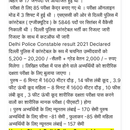
बिहार के 17 जनपदों पर आयोजित हुई थी ।
परीक्षा ते लिए 85 परीक्षा केंद्र बनाए गए थे । परीक्षा ऑनलाइन
मोड में 3 शिफ्ट में हुई थी । एसएससी की ओर से दिल्ली पुलिस में
कांस्टेबल ( एग्जीक्यूटिव ) के 5846 पदों पर सितंबर में वैकेंसी
निकाली थी । दिल्ली पुलिस कांस्टेबल भर्ती का रिजल्ट जारी
रिजल्ट के साथ में कटऑफ भी जारी
Delhi Police Constable result 2021 Declared
दिल्ली पुलिस में कांस्टेबल के रूप में चयनित उम्मीदवारों को
5,200 – 20,200 / -सैलरी + ग्रेड वेतन 2,000 / – रुपए
मिलेगा । लिखित परीक्षा में पास होने वाले अभ्यर्थियों को शारीरिक
दक्षता परीक्षा के लिए बुलाया जाएगा ।
पुरुष – 6 मिनट में 1600 मीटर दौड़ , 14 फीस लंबी कूद , 3.9
फीट ऊंची कूद महिला – 8 मिनट में 1600 मीटर दौड़ , 10 फीस
लंबी कूद , 3 फीट ऊंची कूद शारीरिक दक्षता परीक्षा पास करने
वालों का शारीरिक मानक परीक्षा ( पीएसटी ) होगा
। पुरुष अभ्यर्थियों के लिए न्यूनतम लंबाई – 170 सेमी पुरुष
अभ्यर्थियों के लिए सीना -81 सेमी , फुलाकर -85 सेमी महिला
अभ्यर्थियों के लिए न्यूनतम लंबाई – 157 सेमी