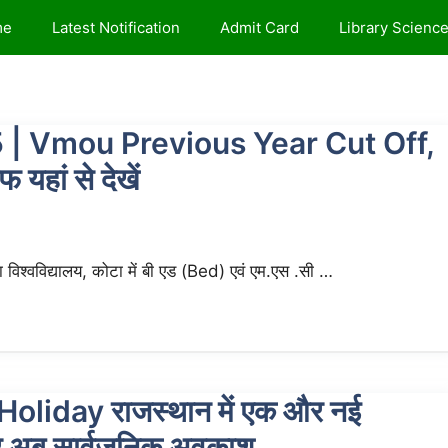
me
Latest Notification
Admit Card
Library Scienc
| Vmou Previous Year Cut Off,
ां से देखें
्वविद्यालय, कोटा में बी एड (Bed) एवं एम.एस .सी …
liday राजस्थान में एक और नई
 पर अब सार्वजनिक अवकाश