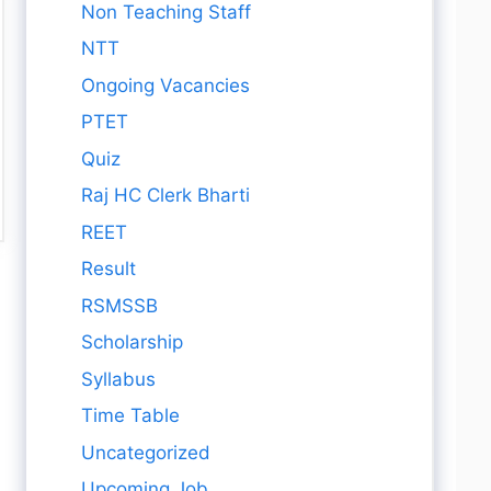
Non Teaching Staff
NTT
Ongoing Vacancies
PTET
Quiz
Raj HC Clerk Bharti
REET
Result
RSMSSB
Scholarship
Syllabus
Time Table
Uncategorized
Upcoming Job