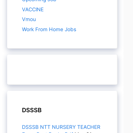
VACCINE
Vmou
Work From Home Jobs
DSSSB
DSSSB NTT NURSERY TEACHER