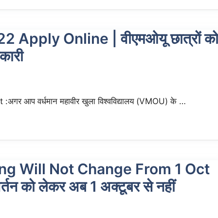
pply Online | वीएमओयू छात्रों क
नकारी
गर आप वर्धमान महावीर खुला विश्वविद्यालय (VMOU) के …
ng Will Not Change From 1 Oct
तन को लेकर अब 1 अक्टूबर से नहीं