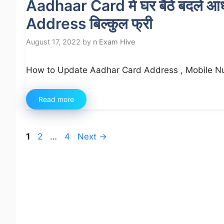
Aadhaar Card में घर बैठे बदलें 
Address बिल्कुल फ्री
August 17, 2022
by
n Exam Hive
How to Update Aadhar Card Address , Mobile Number
Read more
Page
Page
Page
1
2
…
4
Next
→