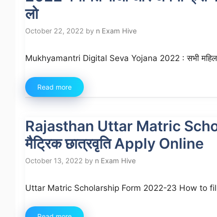
लो
October 22, 2022
by
n Exam Hive
Mukhyamantri Digital Seva Yojana 2022 : सभी महिलाओं 
Read more
Rajasthan Uttar Matric Schol
मैट्रिक छात्रवृति Apply Online
October 13, 2022
by
n Exam Hive
Uttar Matric Scholarship Form 2022-23 How to fill it
Read more