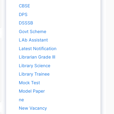
CBSE
DPS
DSSSB
Govt Scheme
LAb Assistant
Latest Notification
Librarian Grade III
Library Science
Library Trainee
Mock Test
Model Paper
ne
New Vacancy