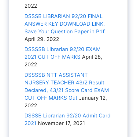
2022
DSSSB LIBRARIAN 92/20 FINAL
ANSWER KEY DOWNLOAD LINK,
Save Your Question Paper in Pdf
April 29, 2022
DSSSSB Librarian 92/20 EXAM
2021 CUT OFF MARKS
April 28,
2022
DSSSSB NTT ASSISTANT
NURSERY TEACHER 43/2 Result
Declared, 43/21 Score Card EXAM
CUT OFF MARKS Out
January 12,
2022
DSSSB Librarian 92/20 Admit Card
2021
November 17, 2021