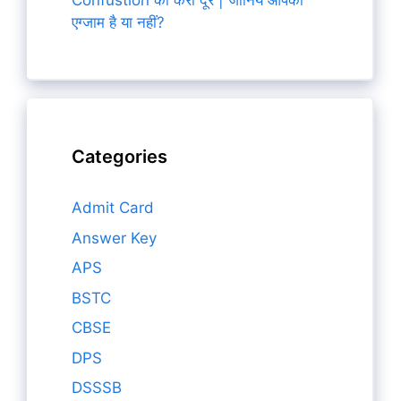
Confustion को करो दूर | जानिये आपका
एग्जाम है या नहीं?
Categories
Admit Card
Answer Key
APS
BSTC
CBSE
DPS
DSSSB