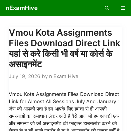
Skip
nExamHive
Me
to
content
Vmou Kota Assignments
Files Download Direct Link
यहां से करे किसी भी वर्ष या कोर्स के
असाइनमेंट
July 19, 2026
by
n Exam Hive
Vmou Kota Assignments Files Download Direct
Link for Almost All Sessions July And January :
जैसे की आपको पता है हम आपके लिए हमेशा से ही आपकी
समस्याओं का समाधान लेकर आते है वैसे आज भी हम आपकी एक
और समस्या जो की असाइनमेंट की फाइल्स डाउनलोड करने को
लेकर के है की हमारे स्टूडेंट ने व्यू में असाइनमेंट की फाइल नहीं है