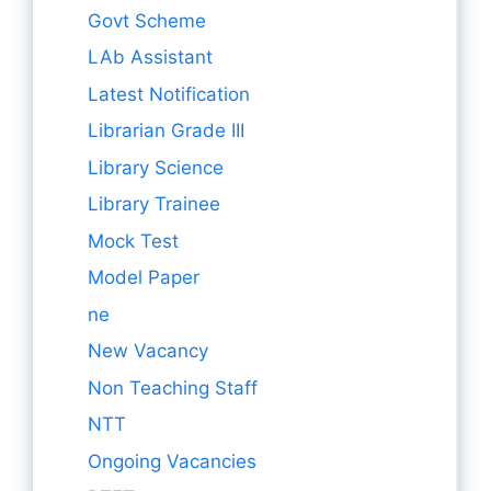
Govt Scheme
LAb Assistant
Latest Notification
Librarian Grade III
Library Science
Library Trainee
Mock Test
Model Paper
ne
New Vacancy
Non Teaching Staff
NTT
Ongoing Vacancies