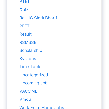
PTET
Quiz
Raj HC Clerk Bharti
REET
Result
RSMSSB
Scholarship
Syllabus
Time Table
Uncategorized
Upcoming Job
VACCINE
Vmou
Work From Home Jobs