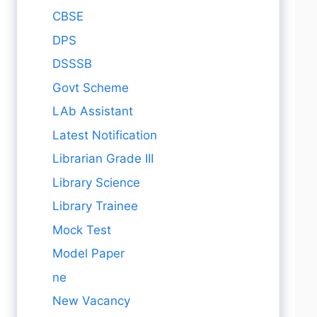
CBSE
DPS
DSSSB
Govt Scheme
LAb Assistant
Latest Notification
Librarian Grade III
Library Science
Library Trainee
Mock Test
Model Paper
ne
New Vacancy