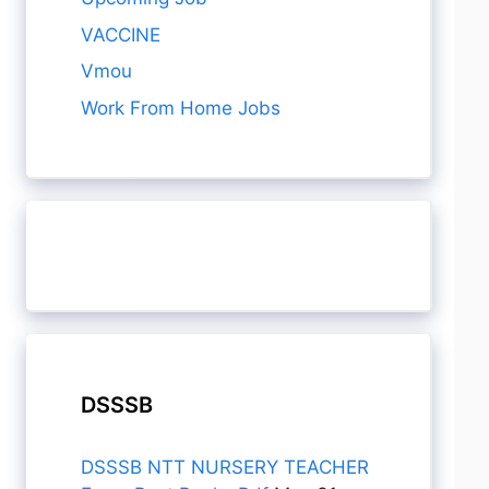
VACCINE
Vmou
Work From Home Jobs
DSSSB
DSSSB NTT NURSERY TEACHER