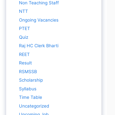
Non Teaching Staff
NTT
Ongoing Vacancies
PTET
Quiz
Raj HC Clerk Bharti
REET
Result
RSMSSB
Scholarship
Syllabus
Time Table
Uncategorized
Upcoming Job