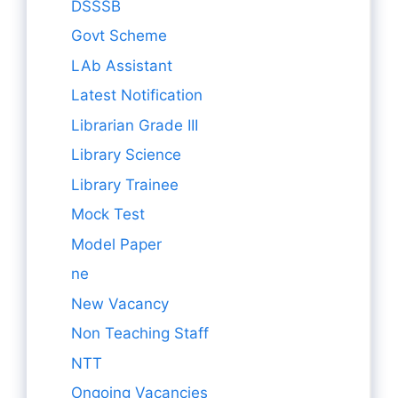
DSSSB
Govt Scheme
LAb Assistant
Latest Notification
Librarian Grade III
Library Science
Library Trainee
Mock Test
Model Paper
ne
New Vacancy
Non Teaching Staff
NTT
Ongoing Vacancies