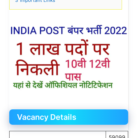
3
Important Links
Vacancy Details
59099