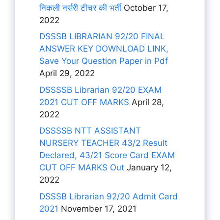
निकली नर्सरी टीचर की भर्ती
October 17,
2022
DSSSB LIBRARIAN 92/20 FINAL
ANSWER KEY DOWNLOAD LINK,
Save Your Question Paper in Pdf
April 29, 2022
DSSSSB Librarian 92/20 EXAM
2021 CUT OFF MARKS
April 28,
2022
DSSSSB NTT ASSISTANT
NURSERY TEACHER 43/2 Result
Declared, 43/21 Score Card EXAM
CUT OFF MARKS Out
January 12,
2022
DSSSB Librarian 92/20 Admit Card
2021
November 17, 2021