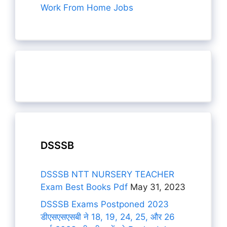
Work From Home Jobs
DSSSB
DSSSB NTT NURSERY TEACHER
Exam Best Books Pdf
May 31, 2023
DSSSB Exams Postponed 2023
डीएसएसएसबी ने 18, 19, 24, 25, और 26