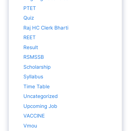
PTET
Quiz
Raj HC Clerk Bharti
REET
Result
RSMSSB
Scholarship
Syllabus
Time Table
Uncategorized
Upcoming Job
VACCINE
Vmou