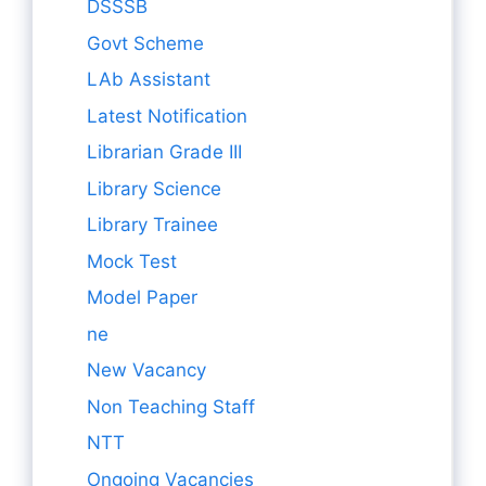
DSSSB
Govt Scheme
LAb Assistant
Latest Notification
Librarian Grade III
Library Science
Library Trainee
Mock Test
Model Paper
ne
New Vacancy
Non Teaching Staff
NTT
Ongoing Vacancies