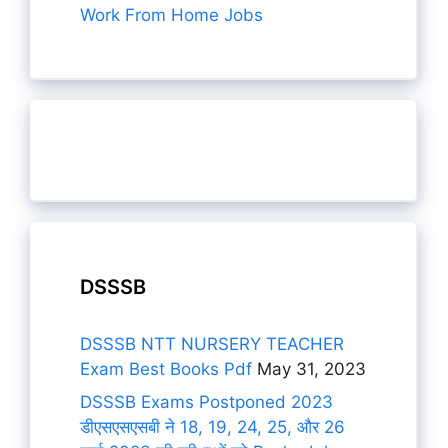
Work From Home Jobs
DSSSB
DSSSB NTT NURSERY TEACHER
Exam Best Books Pdf
May 31, 2023
DSSSB Exams Postponed 2023
डीएसएसएसबी ने 18, 19, 24, 25, और 26