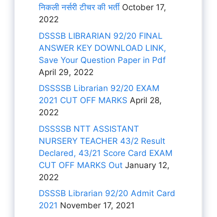
निकली नर्सरी टीचर की भर्ती
October 17,
2022
DSSSB LIBRARIAN 92/20 FINAL
ANSWER KEY DOWNLOAD LINK,
Save Your Question Paper in Pdf
April 29, 2022
DSSSSB Librarian 92/20 EXAM
2021 CUT OFF MARKS
April 28,
2022
DSSSSB NTT ASSISTANT
NURSERY TEACHER 43/2 Result
Declared, 43/21 Score Card EXAM
CUT OFF MARKS Out
January 12,
2022
DSSSB Librarian 92/20 Admit Card
2021
November 17, 2021