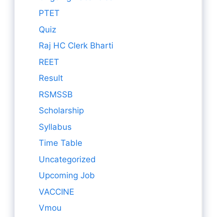
PTET
Quiz
Raj HC Clerk Bharti
REET
Result
RSMSSB
Scholarship
Syllabus
Time Table
Uncategorized
Upcoming Job
VACCINE
Vmou