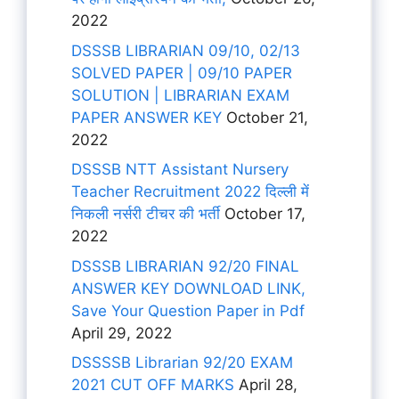
2022
DSSSB LIBRARIAN 09/10, 02/13
SOLVED PAPER | 09/10 PAPER
SOLUTION | LIBRARIAN EXAM
PAPER ANSWER KEY
October 21,
2022
DSSSB NTT Assistant Nursery
Teacher Recruitment 2022 दिल्ली में
निकली नर्सरी टीचर की भर्ती
October 17,
2022
DSSSB LIBRARIAN 92/20 FINAL
ANSWER KEY DOWNLOAD LINK,
Save Your Question Paper in Pdf
April 29, 2022
DSSSSB Librarian 92/20 EXAM
2021 CUT OFF MARKS
April 28,