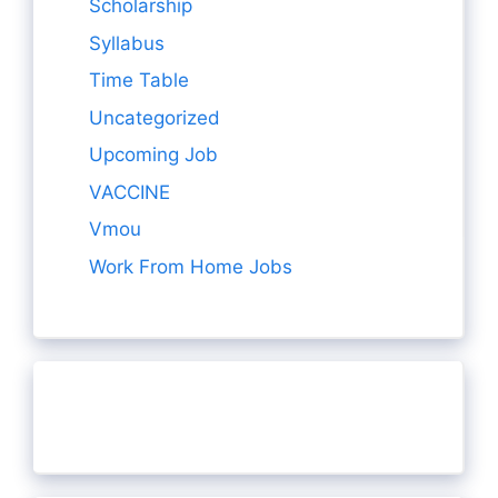
Scholarship
Syllabus
Time Table
Uncategorized
Upcoming Job
VACCINE
Vmou
Work From Home Jobs