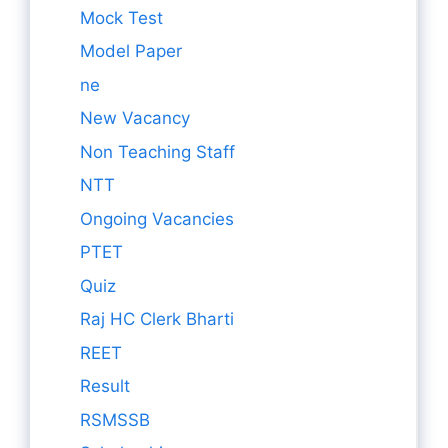
Mock Test
Model Paper
ne
New Vacancy
Non Teaching Staff
NTT
Ongoing Vacancies
PTET
Quiz
Raj HC Clerk Bharti
REET
Result
RSMSSB