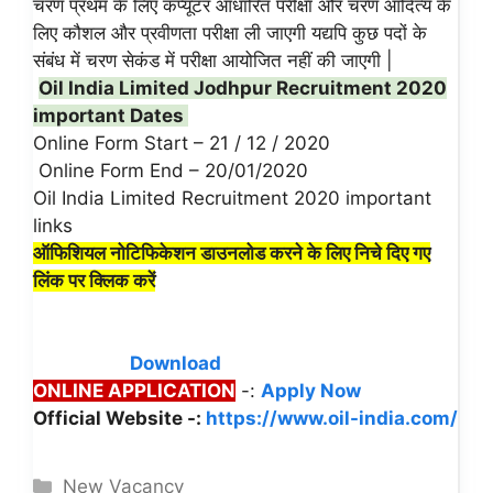
चरण प्रथम के लिए कंप्यूटर आधारित परीक्षा और चरण आदित्य के
लिए कौशल और प्रवीणता परीक्षा ली जाएगी यद्यपि कुछ पदों के
संबंध में चरण सेकंड में परीक्षा आयोजित नहीं की जाएगी |
Oil India Limited Jodhpur Recruitment 2020
important Dates
Online Form Start – 21 / 12 / 2020
Online Form End – 20/01/2020
Oil India Limited Recruitment 2020 important
links
ऑफिशियल नोटिफिकेशन डाउनलोड करने के लिए निचे दिए गए
लिंक पर क्लिक करें
Download
ONLINE APPLICATION
-:
Apply Now
Official Website -:
https://www.oil-india.com/
Categories
New Vacancy