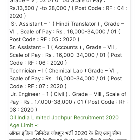
Grade – V , 02 01 01 04 Scale of Pay :
Rs.13,500 / -to 28,000 / ( Post Code : RF : 04 :
2020 )
Sr. Assistant – 1 ( Hindi Translator ) , Grade –
VII , Scale of Pay : Rs . 16,000-34,000 / 01 (
Post Code : RF : 05 : 2020 )
Sr. Assistant – 1 ( Accounts ) , Grade – VII ,
Scale of Pay : Rs . 16,000-34,000 / 01 ( Post
Code : RF : 06 : 2020 )
Technician – I ( Chemical Lab ) Grade – VII ,
Scale of Pay : Rs . 16,000-34,000 / 01 ( Post
Code : RF : 07 : 2020 )
Jr. Engineer – 1 ( Civil ) . Grade – VIII , Scale of
Pay : Rs . 17,000-38,000 / 01 ( Post Code : RF :
08 : 2020 )
Oil India Limited Jodhpur Recruitment 2020
Age Limit -:
ऑयल इंडिया लिमिटेड जोधपुर भर्ती 2020 के लिए आयु सीमा