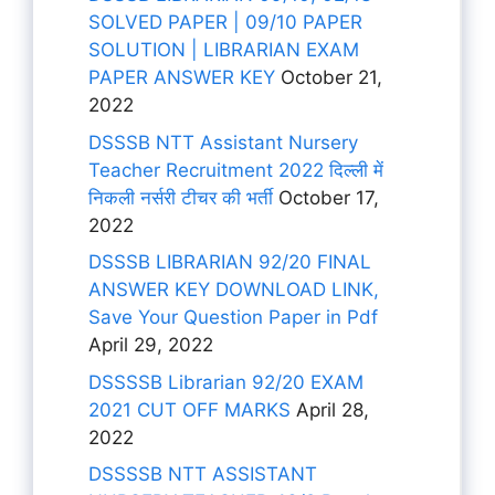
SOLVED PAPER | 09/10 PAPER
SOLUTION | LIBRARIAN EXAM
PAPER ANSWER KEY
October 21,
2022
DSSSB NTT Assistant Nursery
Teacher Recruitment 2022 दिल्ली में
निकली नर्सरी टीचर की भर्ती
October 17,
2022
DSSSB LIBRARIAN 92/20 FINAL
ANSWER KEY DOWNLOAD LINK,
Save Your Question Paper in Pdf
April 29, 2022
DSSSSB Librarian 92/20 EXAM
2021 CUT OFF MARKS
April 28,
2022
DSSSSB NTT ASSISTANT