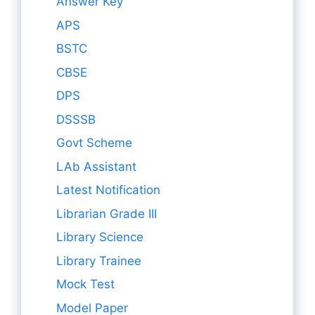
Answer Key
APS
BSTC
CBSE
DPS
DSSSB
Govt Scheme
LAb Assistant
Latest Notification
Librarian Grade III
Library Science
Library Trainee
Mock Test
Model Paper