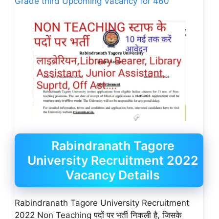
Grade third Upcoming Vacancy for 460
Rabindranath Tagore
University Recruitment 2022
Vacancy Details
Rabindranath Tagore University Recruitment
2022 Non Teaching पदों पर भर्ती निकली है, जिसके