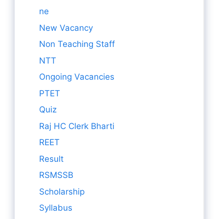
ne
New Vacancy
Non Teaching Staff
NTT
Ongoing Vacancies
PTET
Quiz
Raj HC Clerk Bharti
REET
Result
RSMSSB
Scholarship
Syllabus