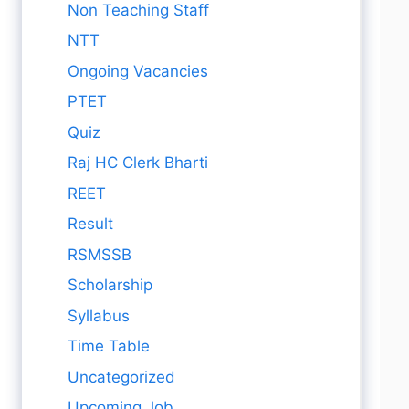
Non Teaching Staff
NTT
Ongoing Vacancies
PTET
Quiz
Raj HC Clerk Bharti
REET
Result
RSMSSB
Scholarship
Syllabus
Time Table
Uncategorized
Upcoming Job