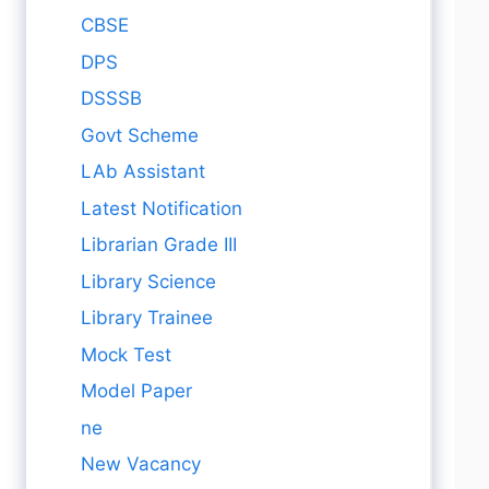
CBSE
DPS
DSSSB
Govt Scheme
LAb Assistant
Latest Notification
Librarian Grade III
Library Science
Library Trainee
Mock Test
Model Paper
ne
New Vacancy