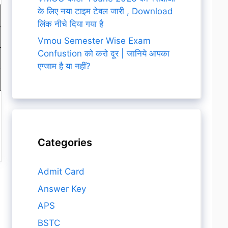
के लिए नया टाइम टेबल जारी , Download
लिंक नीचे दिया गया है
Vmou Semester Wise Exam
Confustion को करो दूर | जानिये आपका
एग्जाम है या नहीं?
Categories
Admit Card
Answer Key
APS
BSTC