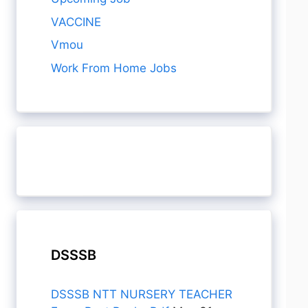
VACCINE
Vmou
Work From Home Jobs
DSSSB
DSSSB NTT NURSERY TEACHER