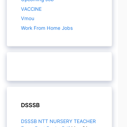
VACCINE
Vmou
Work From Home Jobs
DSSSB
DSSSB NTT NURSERY TEACHER