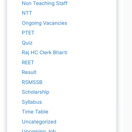
Non Teaching Staff
NTT
Ongoing Vacancies
PTET
Quiz
Raj HC Clerk Bharti
REET
Result
RSMSSB
Scholarship
Syllabus
Time Table
Uncategorized
Upcoming Job