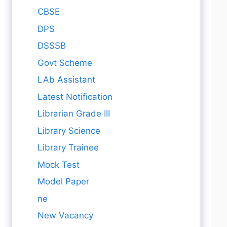
CBSE
DPS
DSSSB
Govt Scheme
LAb Assistant
Latest Notification
Librarian Grade III
Library Science
Library Trainee
Mock Test
Model Paper
ne
New Vacancy