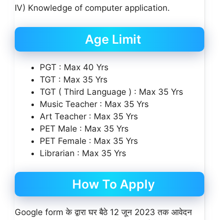
IV) Knowledge of computer application.
Age Limit
PGT : Max 40 Yrs
TGT : Max 35 Yrs
TGT ( Third Language ) : Max 35 Yrs
Music Teacher : Max 35 Yrs
Art Teacher : Max 35 Yrs
PET Male : Max 35 Yrs
PET Female : Max 35 Yrs
Librarian : Max 35 Yrs
How To Apply
Google form के द्वारा घर बैठे 12 जून 2023 तक आवेदन