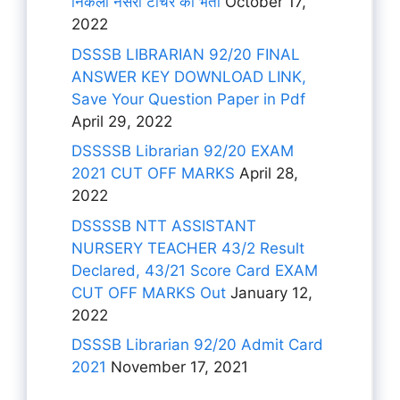
निकली नर्सरी टीचर की भर्ती
October 17,
2022
DSSSB LIBRARIAN 92/20 FINAL
ANSWER KEY DOWNLOAD LINK,
Save Your Question Paper in Pdf
April 29, 2022
DSSSSB Librarian 92/20 EXAM
2021 CUT OFF MARKS
April 28,
2022
DSSSSB NTT ASSISTANT
NURSERY TEACHER 43/2 Result
Declared, 43/21 Score Card EXAM
CUT OFF MARKS Out
January 12,
2022
DSSSB Librarian 92/20 Admit Card
2021
November 17, 2021