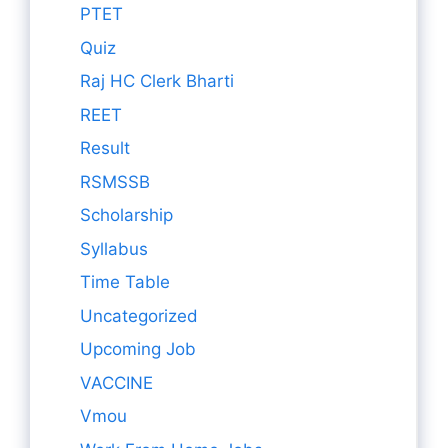
PTET
Quiz
Raj HC Clerk Bharti
REET
Result
RSMSSB
Scholarship
Syllabus
Time Table
Uncategorized
Upcoming Job
VACCINE
Vmou