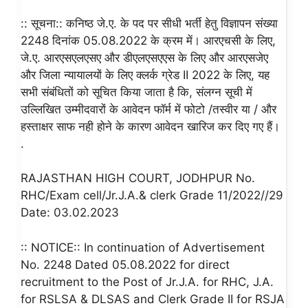
:: सूचना:: कनिष्ठ जे.ए. के पद पर सीधी भर्ती हेतु विज्ञापन संख्या
2248 दिनांक 05.08.2022 के क्रम में। आरएचसी के लिए,
जे.ए. आरएसएलएसए और डीएलएसएएस के लिए और आरएसजेए
और जिला न्यायालयों के लिए क्लर्क ग्रेड II 2022 के लिए, यह
सभी संबंधितों को सूचित किया जाता है कि, संलग्न सूची में
उल्लिखित उम्मीदवारों के आवेदन फॉर्म में फोटो /तस्वीर या / और
हस्ताक्षर साफ नही होने के कारण आवेदन खारिज कर दिए गए हैं।
.
RAJASTHAN HIGH COURT, JODHPUR No.
RHC/Exam cell/Jr.J.A.& clerk Grade 11/2022//29
Date: 03.02.2023
:: NOTICE:: In continuation of Advertisement
No. 2248 Dated 05.08.2022 for direct
recruitment to the Post of Jr.J.A. for RHC, J.A.
for RSLSA & DLSAS and Clerk Grade II for RSJA