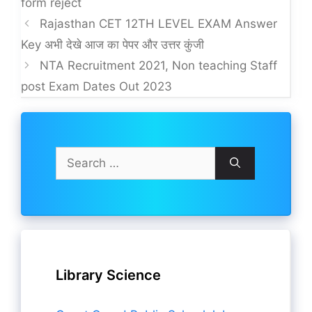
form reject
Rajasthan CET 12TH LEVEL EXAM Answer
Key अभी देखे आज का पेपर और उत्तर कुंजी
NTA Recruitment 2021, Non teaching Staff
post Exam Dates Out 2023
Search
for:
Library Science