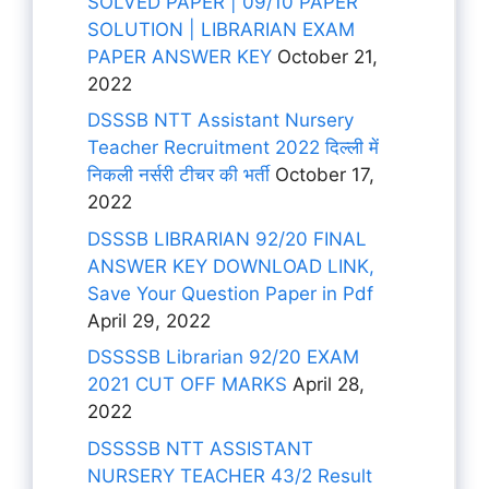
SOLVED PAPER | 09/10 PAPER
SOLUTION | LIBRARIAN EXAM
PAPER ANSWER KEY
October 21,
2022
DSSSB NTT Assistant Nursery
Teacher Recruitment 2022 दिल्ली में
निकली नर्सरी टीचर की भर्ती
October 17,
2022
DSSSB LIBRARIAN 92/20 FINAL
ANSWER KEY DOWNLOAD LINK,
Save Your Question Paper in Pdf
April 29, 2022
DSSSSB Librarian 92/20 EXAM
2021 CUT OFF MARKS
April 28,
2022
DSSSSB NTT ASSISTANT
NURSERY TEACHER 43/2 Result