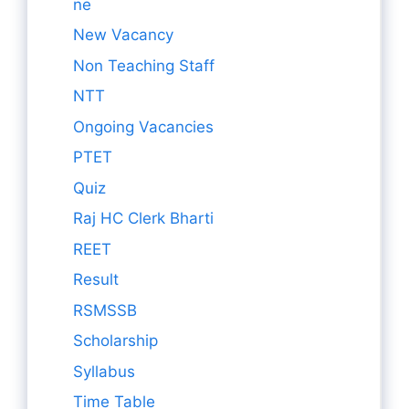
ne
New Vacancy
Non Teaching Staff
NTT
Ongoing Vacancies
PTET
Quiz
Raj HC Clerk Bharti
REET
Result
RSMSSB
Scholarship
Syllabus
Time Table