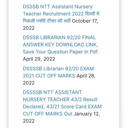
DSSSB NTT Assistant Nursery
Teacher Recruitment 2022 दिल्ली में
निकली नर्सरी टीचर की भर्ती
October 17,
2022
DSSSB LIBRARIAN 92/20 FINAL
ANSWER KEY DOWNLOAD LINK,
Save Your Question Paper in Pdf
April 29, 2022
DSSSSB Librarian 92/20 EXAM
2021 CUT OFF MARKS
April 28,
2022
DSSSSB NTT ASSISTANT
NURSERY TEACHER 43/2 Result
Declared, 43/21 Score Card EXAM
CUT OFF MARKS Out
January 12,
2022