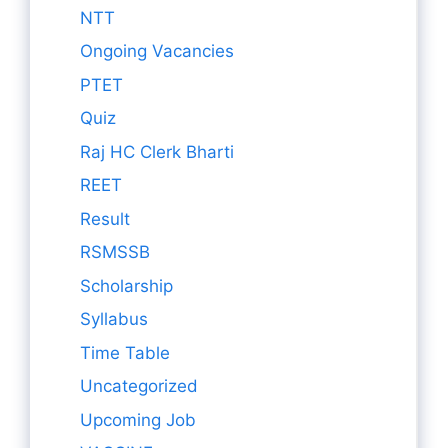
NTT
Ongoing Vacancies
PTET
Quiz
Raj HC Clerk Bharti
REET
Result
RSMSSB
Scholarship
Syllabus
Time Table
Uncategorized
Upcoming Job