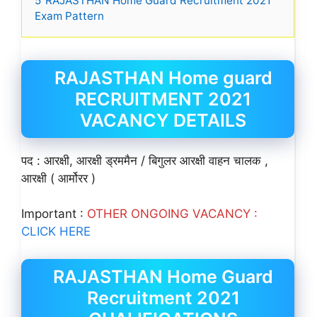
5
RAJASTHAN Home Guard Recruitment 2021
Exam Pattern
RAJASTHAN Home guard
RECRUITMENT 2021
VACANCY DETAILS
पद : आरक्षी, आरक्षी ड्रममैन / बिगुलर आरक्षी वाहन चालक ,
आरक्षी ( आर्मोरर )
Important :
OTHER ONGOING VACANCY :
CLICK HERE
RAJASTHAN Home Guard
Recruitment 2021