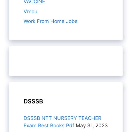
VACCINE
Vmou
Work From Home Jobs
DSSSB
DSSSB NTT NURSERY TEACHER
Exam Best Books Pdf
May 31, 2023