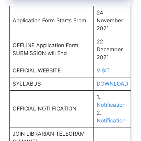
24
Application Form Starts From
November
2021
22
OFFLINE Application Form
December
SUBMISSION will End
2021
OFFICIAL WEBSITE
VISIT
SYLLABUS
DOWNLOAD
1.
Notification
OFFICIAL NOTI FICATION
2.
Notification
JOIN LIBRARIAN TELEGRAM