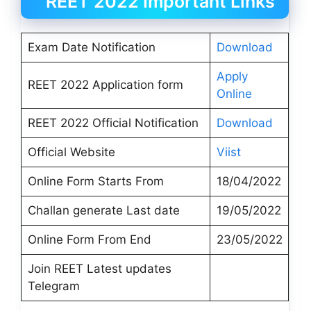
REET 2022 Important Links
Exam Date Notification
Download
Apply
REET 2022 Application form
Online
REET 2022 Official Notification
Download
Official Website
Viist
Online Form Starts From
18/04/2022
Challan generate Last date
19/05/2022
Online Form From End
23/05/2022
Join REET Latest updates
Telegram