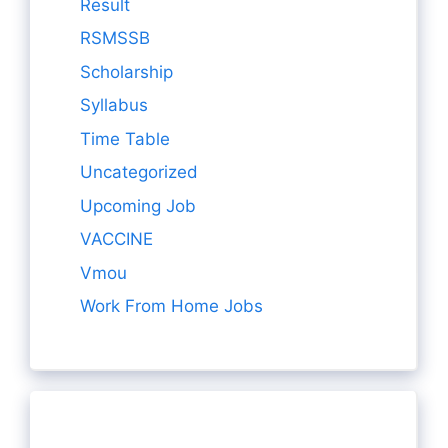
Result
RSMSSB
Scholarship
Syllabus
Time Table
Uncategorized
Upcoming Job
VACCINE
Vmou
Work From Home Jobs