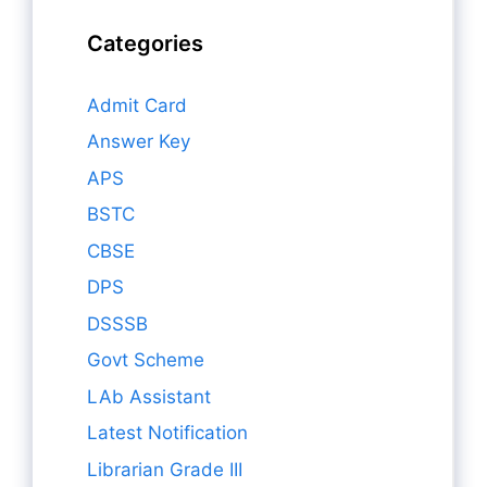
Categories
Admit Card
Answer Key
APS
BSTC
CBSE
DPS
DSSSB
Govt Scheme
LAb Assistant
Latest Notification
Librarian Grade III