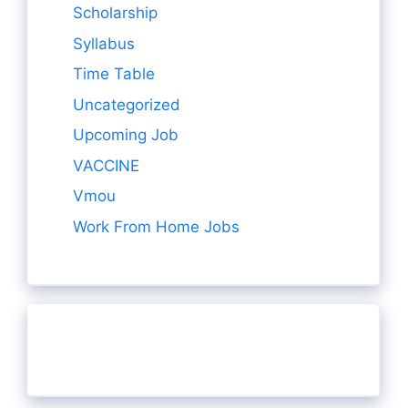
Scholarship
Syllabus
Time Table
Uncategorized
Upcoming Job
VACCINE
Vmou
Work From Home Jobs