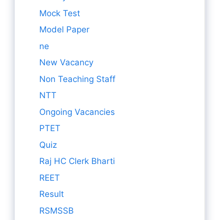
Mock Test
Model Paper
ne
New Vacancy
Non Teaching Staff
NTT
Ongoing Vacancies
PTET
Quiz
Raj HC Clerk Bharti
REET
Result
RSMSSB