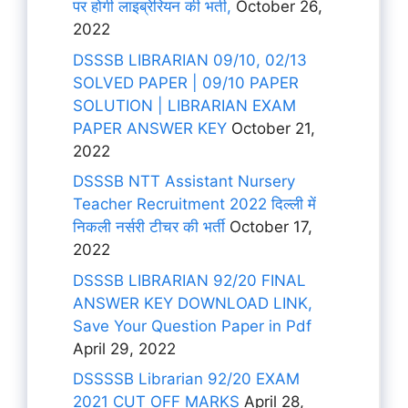
पर होगी लाइब्रेरियन की भर्ती,
October 26,
2022
DSSSB LIBRARIAN 09/10, 02/13
SOLVED PAPER | 09/10 PAPER
SOLUTION | LIBRARIAN EXAM
PAPER ANSWER KEY
October 21,
2022
DSSSB NTT Assistant Nursery
Teacher Recruitment 2022 दिल्ली में
निकली नर्सरी टीचर की भर्ती
October 17,
2022
DSSSB LIBRARIAN 92/20 FINAL
ANSWER KEY DOWNLOAD LINK,
Save Your Question Paper in Pdf
April 29, 2022
DSSSSB Librarian 92/20 EXAM
2021 CUT OFF MARKS
April 28,