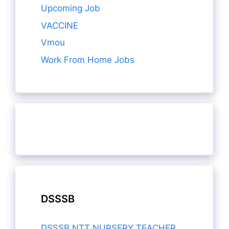
Upcoming Job
VACCINE
Vmou
Work From Home Jobs
DSSSB
DSSSB NTT NURSERY TEACHER