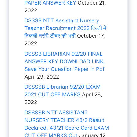
PAPER ANSWER KEY
October 21,
2022
DSSSB NTT Assistant Nursery
Teacher Recruitment 2022 दिल्ली में
निकली नर्सरी टीचर की भर्ती
October 17,
2022
DSSSB LIBRARIAN 92/20 FINAL
ANSWER KEY DOWNLOAD LINK,
Save Your Question Paper in Pdf
April 29, 2022
DSSSSB Librarian 92/20 EXAM
2021 CUT OFF MARKS
April 28,
2022
DSSSSB NTT ASSISTANT
NURSERY TEACHER 43/2 Result
Declared, 43/21 Score Card EXAM
CUT OFF MARKS Out
January 12,