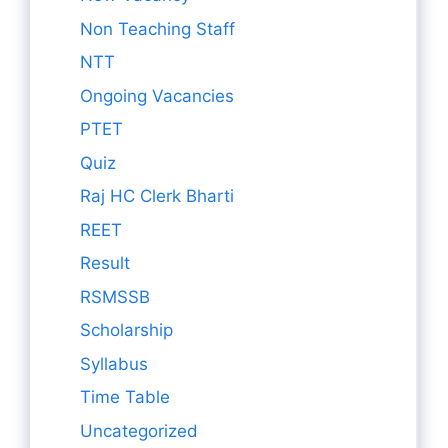
Non Teaching Staff
NTT
Ongoing Vacancies
PTET
Quiz
Raj HC Clerk Bharti
REET
Result
RSMSSB
Scholarship
Syllabus
Time Table
Uncategorized