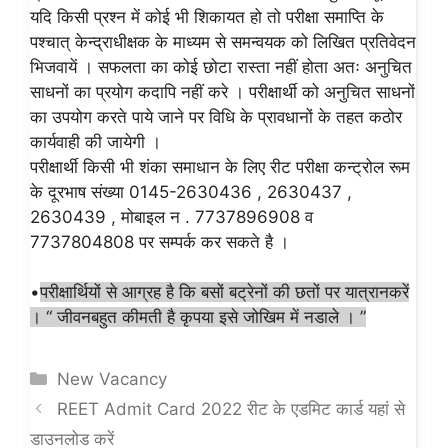
यदि किसी प्रश्न में कोई भी शिकायत हो तो परीक्षा समाप्ति के
पश्चात् केन्द्राधीक्षक के माध्यम से समन्वयक को लिखित प्रतिवेदन
भिजवायें । सफलता का कोई छोटा रास्ता नहीं होता अतः अनुचित
साधनों का प्रयोग कदापि नहीं करे । परीक्षार्थी को अनुचित साधनों
का उपयोग करते पाये जाने पर विधि के प्रावधानों के तहत कठोर
कार्यवाही की जायेगी ।
परीक्षार्थी किसी भी शंका समाधान के लिए रीट परीक्षा कन्ट्रोल रूम
के दूरभाष संख्या 0145-2630436 , 2630437 ,
2630439 , मोबाइल न . 7737896908 व
7737804808 पर सम्पर्क कर सकते है ।
•
परीक्षार्थियों से आग्रह है कि बसों बट्रेनों की छतों पर यात्रानकरें
। “ जीवनबहुत कीमती है कृपया इसे जोखिम में नडाले । ”
Categories
New Vacancy
REET Admit Card 2022 रीट के एडमिट कार्ड यहां से
डाउनलोड करें