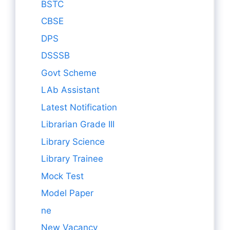
BSTC
CBSE
DPS
DSSSB
Govt Scheme
LAb Assistant
Latest Notification
Librarian Grade III
Library Science
Library Trainee
Mock Test
Model Paper
ne
New Vacancy