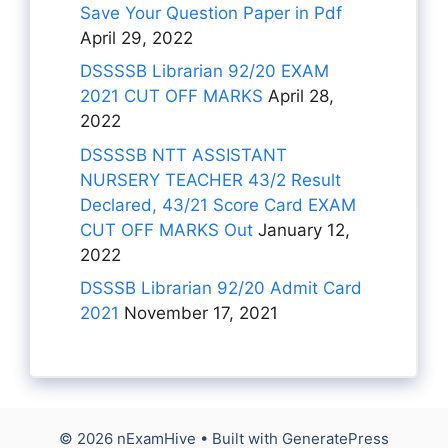
Save Your Question Paper in Pdf
April 29, 2022
DSSSSB Librarian 92/20 EXAM
2021 CUT OFF MARKS
April 28,
2022
DSSSSB NTT ASSISTANT
NURSERY TEACHER 43/2 Result
Declared, 43/21 Score Card EXAM
CUT OFF MARKS Out
January 12,
2022
DSSSB Librarian 92/20 Admit Card
2021
November 17, 2021
© 2026 nExamHive
• Built with
GeneratePress