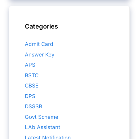
Categories
Admit Card
Answer Key
APS
BSTC
CBSE
DPS
DSSSB
Govt Scheme
LAb Assistant
Latest Notification