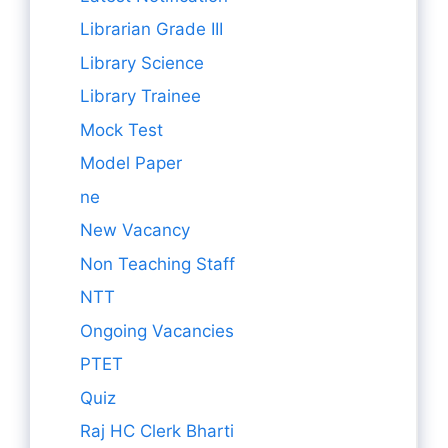
Librarian Grade III
Library Science
Library Trainee
Mock Test
Model Paper
ne
New Vacancy
Non Teaching Staff
NTT
Ongoing Vacancies
PTET
Quiz
Raj HC Clerk Bharti