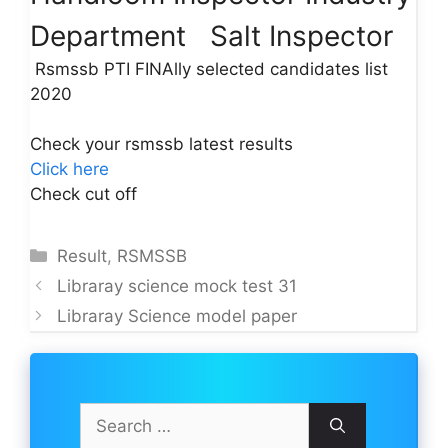
Department Salt Inspector
Rsmssb PTI FINAlly selected candidates list
2020
Check your rsmssb latest results
Click here
Check cut off
Categories
Result
,
RSMSSB
Libraray science mock test 31
Libraray Science model paper
Search
for: