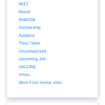
REET
Result
RSMSSB
Scholarship
Syllabus
Time Table
Uncategorized
Upcoming Job
VACCINE
Vmou
Work From Home Jobs