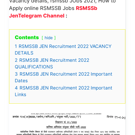
Vacancy details, rsmssb JObs 2021, How to
Apply online RSMSSB Jobs
RSMSSb
JenTelegram Channel
:
Contents
hide
1
RSMSSB JEN Recruitment 2022 VACANCY
DETAILS
2
RSMSSB JEN Recruitment 2022
QUALIFICATIONS
3
RSMSSB JEN Recruitment 2022 Important
Dates
4
RSMSSB JEN Recruitment 2022 Important
Links