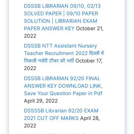
DSSSB LIBRARIAN 09/10, 02/13
SOLVED PAPER | 09/10 PAPER
SOLUTION | LIBRARIAN EXAM
PAPER ANSWER KEY
October 21,
2022
DSSSB NTT Assistant Nursery
Teacher Recruitment 2022 दिल्ली में
निकली नर्सरी टीचर की भर्ती
October 17,
2022
DSSSB LIBRARIAN 92/20 FINAL
ANSWER KEY DOWNLOAD LINK,
Save Your Question Paper in Pdf
April 29, 2022
DSSSSB Librarian 92/20 EXAM
2021 CUT OFF MARKS
April 28,
2022