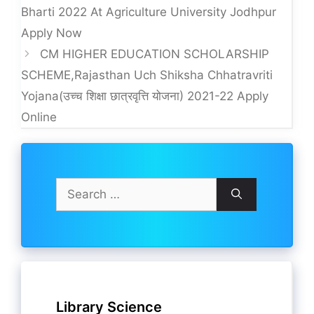
Bharti 2022 At Agriculture University Jodhpur
Apply Now
CM HIGHER EDUCATION SCHOLARSHIP
SCHEME,Rajasthan Uch Shiksha Chhatravriti
Yojana(उच्च शिक्षा छात्रवृत्ति योजना) 2021-22 Apply
Online
Search
for:
Library Science