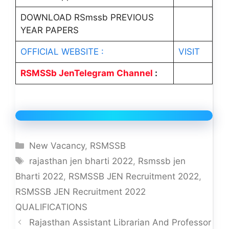
DOWNLOAD RSmssb PREVIOUS
YEAR PAPERS
OFFICIAL WEBSITE :
VISIT
RSMSSb JenTelegram Channel
:
Categories
New Vacancy
,
RSMSSB
Tags
rajasthan jen bharti 2022
,
Rsmssb jen
Bharti 2022
,
RSMSSB JEN Recruitment 2022
,
RSMSSB JEN Recruitment 2022
QUALIFICATIONS
Rajasthan Assistant Librarian And Professor