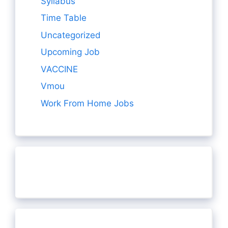
Syllabus
Time Table
Uncategorized
Upcoming Job
VACCINE
Vmou
Work From Home Jobs