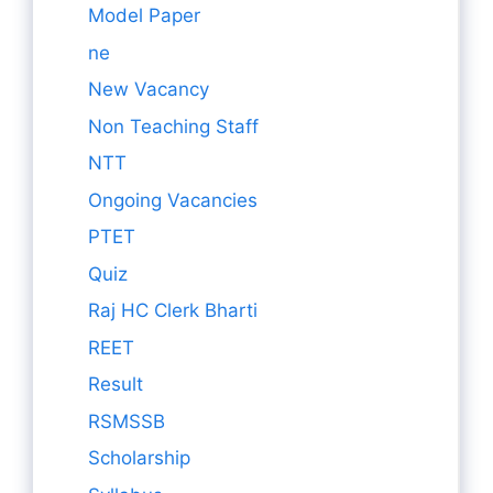
Model Paper
ne
New Vacancy
Non Teaching Staff
NTT
Ongoing Vacancies
PTET
Quiz
Raj HC Clerk Bharti
REET
Result
RSMSSB
Scholarship