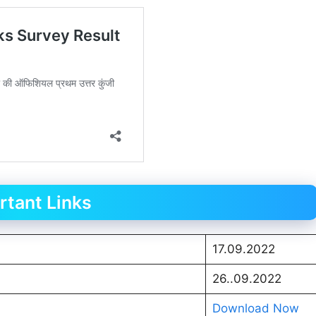
rtant Links
17.09.2022
26..09.2022
Download Now