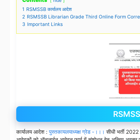
Contents
hide
1
RSMSSB कार्यालय आदेश
2
RSMSSB Librarian Grade Third Online Form Corre
3
Important Links
RSMSSB 
कार्यालय आदेश :
पुस्तकायलयाध्यक्ष ग्रेड -।।।
सीधी भर्ती 2022 
आवेदकों को ऑनलाईन आवेदन फार्म में संशोधन हेतु अन्तिम अवसर