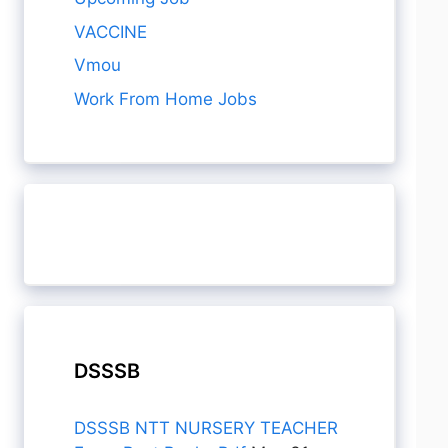
VACCINE
Vmou
Work From Home Jobs
DSSSB
DSSSB NTT NURSERY TEACHER