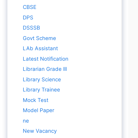
CBSE
DPS
DSSSB
Govt Scheme
LAb Assistant
Latest Notification
Librarian Grade III
Library Science
Library Trainee
Mock Test
Model Paper
ne
New Vacancy