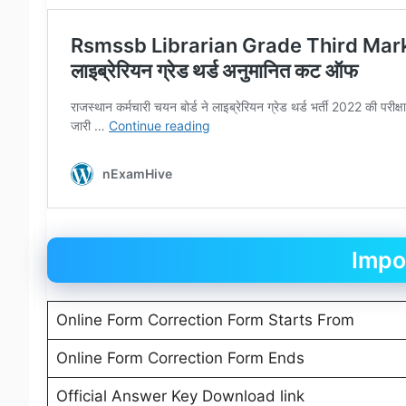
Impo
Online Form Correction Form Starts From
Online Form Correction Form Ends
Official Answer Key Download link