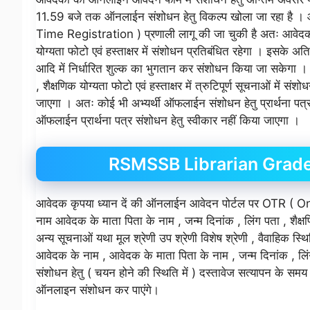
11.59 बजे तक ऑनलाईन संशोधन हेतु विकल्प खोला जा रहा है ।
Time Registration ) प्रणाली लागू की जा चुकी है अतः आवेदक क
योग्यता फोटो एवं हस्ताक्षर में संशोधन प्रतिबंधित रहेगा । इसके अति
आदि में निर्धारित शुल्क का भुगतान कर संशोधन किया जा सकेगा । 
, शैक्षणिक योग्यता फोटो एवं हस्ताक्षर में त्रुटिपूर्ण सूचनाओं में 
जाएगा । अतः कोई भी अभ्यर्थी ऑफलाईन संशोधन हेतु प्रार्थना पत्र 
ऑफलाईन प्रार्थना पत्र संशोधन हेतु स्वीकार नहीं किया जाएगा ।
RSMSSB Librarian Grade
आवेदक कृपया ध्यान दें की ऑनलाईन आवेदन पोर्टल पर OTR ( O
नाम आवेदक के माता पिता के नाम , जन्म दिनांक , लिंग पता , शैक्षण
अन्य सूचनाओं यथा मूल श्रेणी उप श्रेणी विशेष श्रेणी , वैवाहिक स
आवेदक के नाम , आवेदक के माता पिता के नाम , जन्म दिनांक , लिंग , पत
संशोधन हेतु ( चयन होने की स्थिति में ) दस्तावेज सत्यापन के सम
ऑनलाइन संशोधन कर पाएंगे।