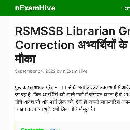
Skip
nExamHive
Ho
to
content
RSMSSB Librarian Gr
Correction अभ्यर्थियों क
मौका
September 24, 2022
by
n Exam Hive
पुस्तकायलयाध्यक्ष ग्रेड -।।। सीधी भर्ती 2022 उक्त भर्ती में आ
जा रहा है, जिन अभ्यर्थियों को अपने फॉर्म में संशोधन करना है 
नीचे आदेश पढ़े और फॉर्म ठीक करें, ऐसी ही जरूरी जानकारियां आपको
ज्वाइन करना ना भूलें सभी लिंक नीचे मौजूद है।