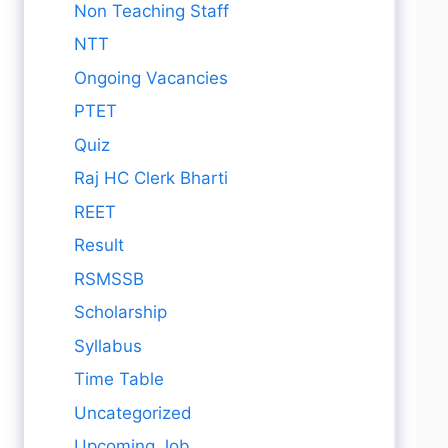
Non Teaching Staff
NTT
Ongoing Vacancies
PTET
Quiz
Raj HC Clerk Bharti
REET
Result
RSMSSB
Scholarship
Syllabus
Time Table
Uncategorized
Upcoming Job