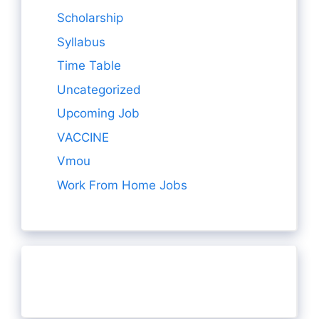
Scholarship
Syllabus
Time Table
Uncategorized
Upcoming Job
VACCINE
Vmou
Work From Home Jobs