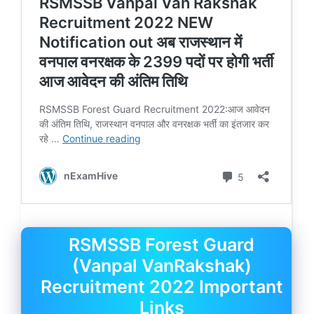
RSMSSB Forest Guard
(Vanpal VanRakshak)
Recruitment 2022 Important
Links