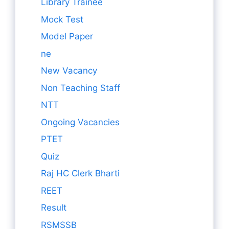
Library Trainee
Mock Test
Model Paper
ne
New Vacancy
Non Teaching Staff
NTT
Ongoing Vacancies
PTET
Quiz
Raj HC Clerk Bharti
REET
Result
RSMSSB