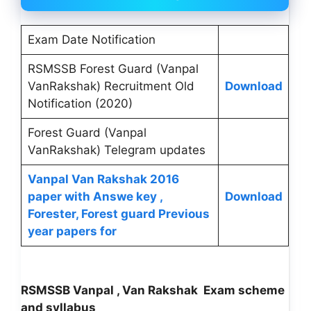
Exam Date Notification
RSMSSB Forest Guard (Vanpal
VanRakshak) Recruitment Old
Download
Notification (2020)
Forest Guard (Vanpal
VanRakshak) Telegram updates
Vanpal Van Rakshak 2016
paper with Answe key ,
Download
Forester, Forest guard Previous
year papers for
RSMSSB
Vanpal , Van Rakshak
Exam scheme
and syllabus