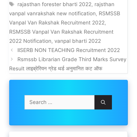
Tags
rajasthan forester bharti 2022
,
rajsthan
vanpal vanrakshak new notification
,
RSMSSB
Vanpal Van Rakshak Recruitment 2022
,
RSMSSB Vanpal Van Rakshak Recruitment
2022 Notification
,
vanpal bharti 2022
IISERB NON TEACHING Recruitment 2022
Rsmssb Librarian Grade Third Marks Survey
Result लाइब्रेरियन ग्रेड थर्ड अनुमानित कट ऑफ
Search
for: