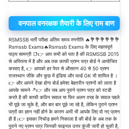
वनपाल वनरक्षक तैयारी के लिए राम बाण
RSMSSB भर्ती परीक्षा अंतिम समय रणनीति 🔥💐💐💐💐💐💐
Rsmssb Exams🔥Rsmssb Exams के लिए महत्वपूर्ण
पाठ्य सामग्री 📑👉 आप सभी को पता है की RSMSSB 2015
से अस्तित्व में है और अब तक काफी प्रश्न पत्र बोर्ड ने आयोजित
करवाए है, 👉 आपको हर पेपर से औसतन 40 से 50 प्रश्न
राजस्थान जीके और कुछ में इंडिया और वर्ल्ड GK भी शामिल है ।
👉 और आपने देखा होगा बोर्ड हमेशा बेहतरीन प्रश्नों को लाता है
आपके सामने ↗️👉 और जब आप पुराने प्रश्न पत्र को स्टडी
करते है की काफी कठिन सवाल या फिर अलग तरह के सवाल पहले
भी पूछे जा चुके है, और बार बार पूछे जा रहे है, लेकिन पुराने प्रश्न
पत्रों का ज्ञान नहीं होने के कारण अभी भी आपके लिए वो नए प्रश्न
ही है।👉 इसका निचोड़ हमने निकाला है की बोर्ड के अब तक के
पुराने नए प्रश्न पत्र जिनकी फाइनल उत्तर कुंजी जारी हो चुकी है,