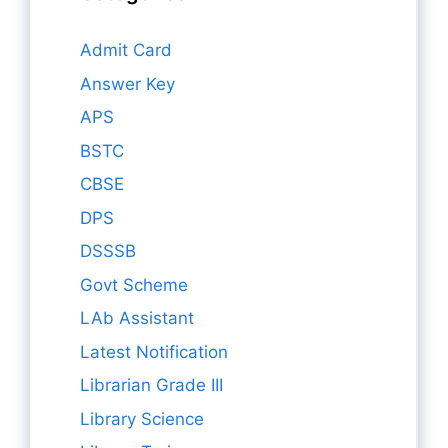
Admit Card
Answer Key
APS
BSTC
CBSE
DPS
DSSSB
Govt Scheme
LAb Assistant
Latest Notification
Librarian Grade III
Library Science