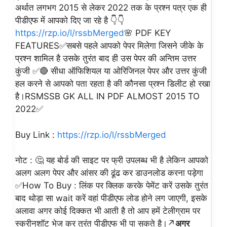
अर्थात लगभग 2015 से लेकर 2022 तक के प्रश्न पत्र एक ही
पीडीएफ में आपको दिए जा रहे है 👇👇
https://rzp.io/l/rssbMerged
🌸 PDF KEY
FEATURES✅सबसे पहले आपको पेपर मिलेगा जिसने जीके के
प्रश्न शामिल है उसके तुरंत बाद ही उस पेपर की अन्तिम उत्तर
कुंजी ✅🔴 सीधा ऑफिशियल या ओरिजिनल पेपर और उत्तर कुंजी
हल करने से आपको पता रहता है की कौनसा प्रश्न डिलीट हो रखा
है।RSMSSB GK ALL IN PDF ALMOST 2015 TO
2022✅
Buy Link :
https://rzp.io/l/rssbMerged
नोट : 🤔 यह बोर्ड की साइट पर फ्री उपलब्ध भी है लेकिन आपको
अलग अलग पेपर और आंसर की ढूंढ कर डाउनलोड करना पड़ेगा
✅How To Buy : लिंक पर क्लिक करके पेमेंट करें उसके तुरंत
बाद थोड़ा सा wait करें वहां पीडीएफ लोड होने लग जाएगी, इसके
अलावा अगर कोई दिक्कत भी आती है तो आप हमें टेलीग्राम पर
स्क्रीनशॉट भेज कर तुरंत पीडीएफ भी पा सकते है।↗️
अगर