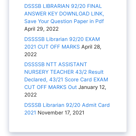
DSSSB LIBRARIAN 92/20 FINAL
ANSWER KEY DOWNLOAD LINK,
Save Your Question Paper in Pdf
April 29, 2022
DSSSSB Librarian 92/20 EXAM
2021 CUT OFF MARKS
April 28,
2022
DSSSSB NTT ASSISTANT
NURSERY TEACHER 43/2 Result
Declared, 43/21 Score Card EXAM
CUT OFF MARKS Out
January 12,
2022
DSSSB Librarian 92/20 Admit Card
2021
November 17, 2021