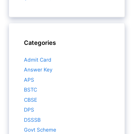
Categories
Admit Card
Answer Key
APS
BSTC
CBSE
DPS
DSSSB
Govt Scheme