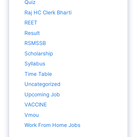
Quiz
Raj HC Clerk Bharti
REET
Result
RSMSSB
Scholarship
Syllabus
Time Table
Uncategorized
Upcoming Job
VACCINE
Vmou
Work From Home Jobs