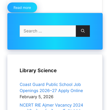
Read more
Search
for:
Library Science
Coast Guard Public School Job
Openings 2026–27 Apply Online
February 5, 2026
NCERT RIE Ajmer Vacancy 2024