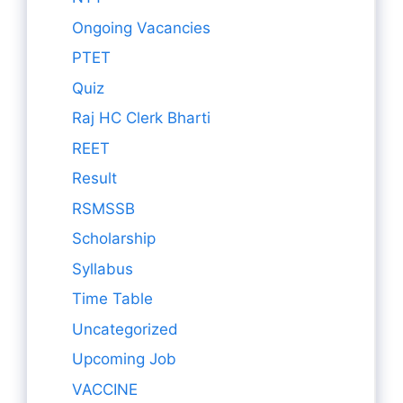
Ongoing Vacancies
PTET
Quiz
Raj HC Clerk Bharti
REET
Result
RSMSSB
Scholarship
Syllabus
Time Table
Uncategorized
Upcoming Job
VACCINE