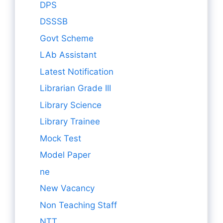
DPS
DSSSB
Govt Scheme
LAb Assistant
Latest Notification
Librarian Grade III
Library Science
Library Trainee
Mock Test
Model Paper
ne
New Vacancy
Non Teaching Staff
NTT