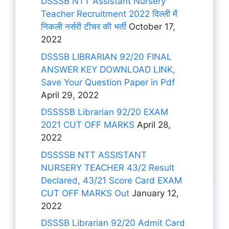
DSSSB NTT Assistant Nursery
Teacher Recruitment 2022 दिल्ली में
निकली नर्सरी टीचर की भर्ती
October 17,
2022
DSSSB LIBRARIAN 92/20 FINAL
ANSWER KEY DOWNLOAD LINK,
Save Your Question Paper in Pdf
April 29, 2022
DSSSSB Librarian 92/20 EXAM
2021 CUT OFF MARKS
April 28,
2022
DSSSSB NTT ASSISTANT
NURSERY TEACHER 43/2 Result
Declared, 43/21 Score Card EXAM
CUT OFF MARKS Out
January 12,
2022
DSSSB Librarian 92/20 Admit Card