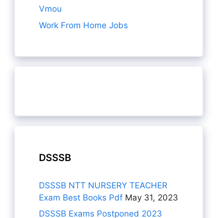
Vmou
Work From Home Jobs
DSSSB
DSSSB NTT NURSERY TEACHER
Exam Best Books Pdf
May 31, 2023
DSSSB Exams Postponed 2023