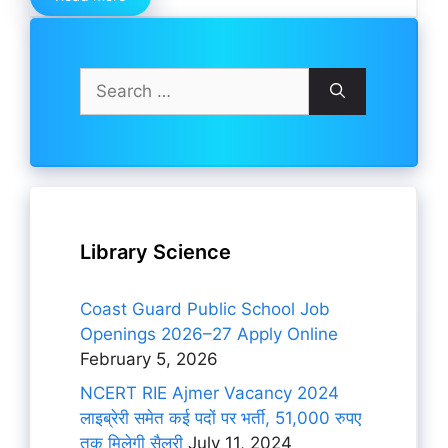
Search
for:
Library Science
Coast Guard Public School Job
Openings 2026–27 Apply Online
February 5, 2026
NCERT RIE Ajmer Vacancy 2024
लाइब्रेरी समेत कई पदों पर भर्ती, 51,000 रुपए
तक मिलेगी सैलरी
July 11, 2024