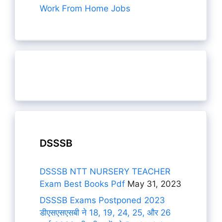
Work From Home Jobs
DSSSB
DSSSB NTT NURSERY TEACHER
Exam Best Books Pdf
May 31, 2023
DSSSB Exams Postponed 2023
डीएसएसएसबी ने 18, 19, 24, 25, और 26