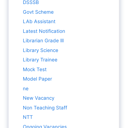
DSSSB
Govt Scheme
LAb Assistant
Latest Notification
Librarian Grade III
Library Science
Library Trainee
Mock Test
Model Paper
ne
New Vacancy
Non Teaching Staff
NTT
Ongoing Vacancies