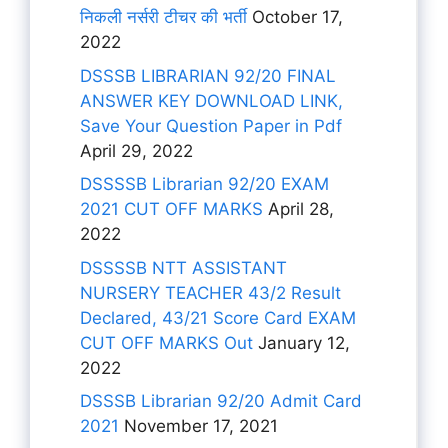
निकली नर्सरी टीचर की भर्ती
October 17,
2022
DSSSB LIBRARIAN 92/20 FINAL
ANSWER KEY DOWNLOAD LINK,
Save Your Question Paper in Pdf
April 29, 2022
DSSSSB Librarian 92/20 EXAM
2021 CUT OFF MARKS
April 28,
2022
DSSSSB NTT ASSISTANT
NURSERY TEACHER 43/2 Result
Declared, 43/21 Score Card EXAM
CUT OFF MARKS Out
January 12,
2022
DSSSB Librarian 92/20 Admit Card
2021
November 17, 2021