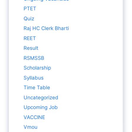
PTET
Quiz
Raj HC Clerk Bharti
REET
Result
RSMSSB
Scholarship
Syllabus
Time Table
Uncategorized
Upcoming Job
VACCINE
Vmou