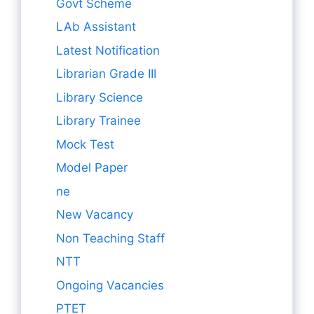
Govt Scheme
LAb Assistant
Latest Notification
Librarian Grade III
Library Science
Library Trainee
Mock Test
Model Paper
ne
New Vacancy
Non Teaching Staff
NTT
Ongoing Vacancies
PTET