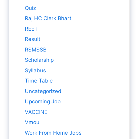
Quiz
Raj HC Clerk Bharti
REET
Result
RSMSSB
Scholarship
Syllabus
Time Table
Uncategorized
Upcoming Job
VACCINE
Vmou
Work From Home Jobs