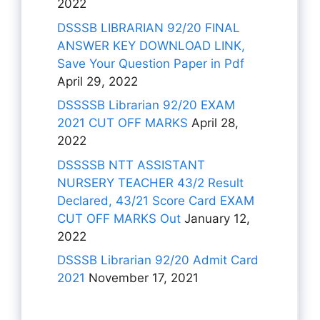
2022
DSSSB LIBRARIAN 92/20 FINAL
ANSWER KEY DOWNLOAD LINK,
Save Your Question Paper in Pdf
April 29, 2022
DSSSSB Librarian 92/20 EXAM
2021 CUT OFF MARKS
April 28,
2022
DSSSSB NTT ASSISTANT
NURSERY TEACHER 43/2 Result
Declared, 43/21 Score Card EXAM
CUT OFF MARKS Out
January 12,
2022
DSSSB Librarian 92/20 Admit Card
2021
November 17, 2021