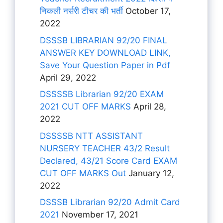
निकली नर्सरी टीचर की भर्ती
October 17,
2022
DSSSB LIBRARIAN 92/20 FINAL
ANSWER KEY DOWNLOAD LINK,
Save Your Question Paper in Pdf
April 29, 2022
DSSSSB Librarian 92/20 EXAM
2021 CUT OFF MARKS
April 28,
2022
DSSSSB NTT ASSISTANT
NURSERY TEACHER 43/2 Result
Declared, 43/21 Score Card EXAM
CUT OFF MARKS Out
January 12,
2022
DSSSB Librarian 92/20 Admit Card
2021
November 17, 2021