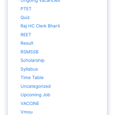
Ongoing Vacancies
PTET
Quiz
Raj HC Clerk Bharti
REET
Result
RSMSSB
Scholarship
Syllabus
Time Table
Uncategorized
Upcoming Job
VACCINE
Vmou