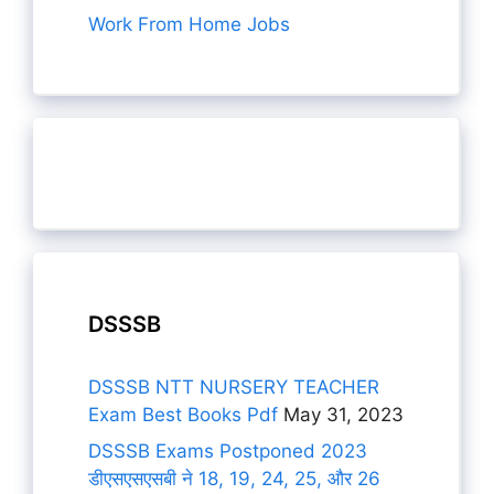
Work From Home Jobs
DSSSB
DSSSB NTT NURSERY TEACHER
Exam Best Books Pdf
May 31, 2023
DSSSB Exams Postponed 2023
डीएसएसएसबी ने 18, 19, 24, 25, और 26