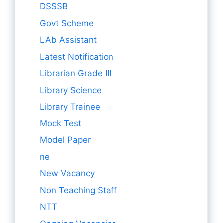
DSSSB
Govt Scheme
LAb Assistant
Latest Notification
Librarian Grade III
Library Science
Library Trainee
Mock Test
Model Paper
ne
New Vacancy
Non Teaching Staff
NTT