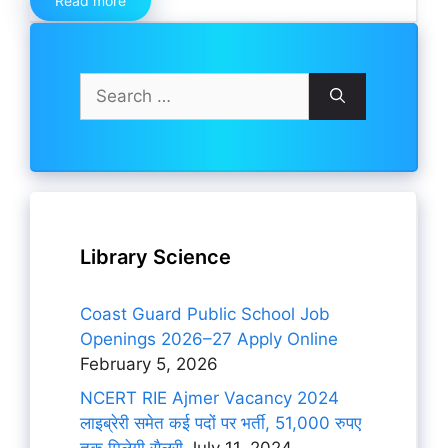
Read more
Search
for:
Library Science
Coast Guard Public School Job
Openings 2026–27 Apply Online
February 5, 2026
NCERT RIE Ajmer Vacancy 2024
लाइब्रेरी समेत कई पदों पर भर्ती, 51,000 रुपए
तक मिलेगी सैलरी
July 11, 2024