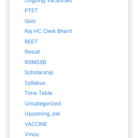
Ongoing Vacancies
PTET
Quiz
Raj HC Clerk Bharti
REET
Result
RSMSSB
Scholarship
Syllabus
Time Table
Uncategorized
Upcoming Job
VACCINE
Vmou