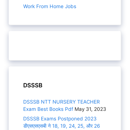
Work From Home Jobs
DSSSB
DSSSB NTT NURSERY TEACHER
Exam Best Books Pdf
May 31, 2023
DSSSB Exams Postponed 2023
डीएसएसएसबी ने 18, 19, 24, 25, और 26