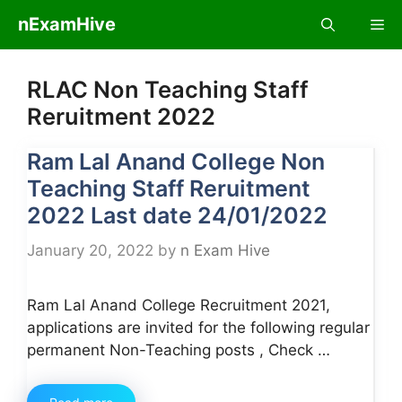
Skip
nExamHive
Me
to
content
RLAC Non Teaching Staff
Reruitment 2022
Ram Lal Anand College Non
Teaching Staff Reruitment
2022 Last date 24/01/2022
January 20, 2022
by
n Exam Hive
Ram Lal Anand College Recruitment 2021,
applications are invited for the following regular
permanent Non-Teaching posts , Check …