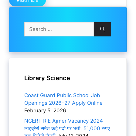
Read more
Search
for:
Library Science
Coast Guard Public School Job
Openings 2026–27 Apply Online
February 5, 2026
NCERT RIE Ajmer Vacancy 2024
लाइब्रेरी समेत कई पदों पर भर्ती, 51,000 रुपए
तक मिलेगी सैलरी
July 11, 2024