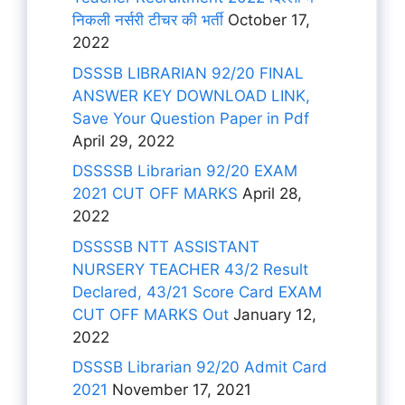
निकली नर्सरी टीचर की भर्ती
October 17,
2022
DSSSB LIBRARIAN 92/20 FINAL
ANSWER KEY DOWNLOAD LINK,
Save Your Question Paper in Pdf
April 29, 2022
DSSSSB Librarian 92/20 EXAM
2021 CUT OFF MARKS
April 28,
2022
DSSSSB NTT ASSISTANT
NURSERY TEACHER 43/2 Result
Declared, 43/21 Score Card EXAM
CUT OFF MARKS Out
January 12,
2022
DSSSB Librarian 92/20 Admit Card
2021
November 17, 2021