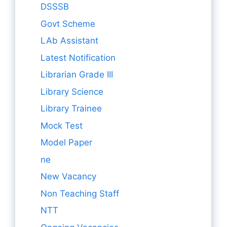
DSSSB
Govt Scheme
LAb Assistant
Latest Notification
Librarian Grade III
Library Science
Library Trainee
Mock Test
Model Paper
ne
New Vacancy
Non Teaching Staff
NTT