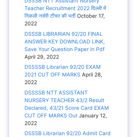
DSSSB NTT Assistant Nursery
Teacher Recruitment 2022 दिल्ली में
निकली नर्सरी टीचर की भर्ती
October 17,
2022
DSSSB LIBRARIAN 92/20 FINAL
ANSWER KEY DOWNLOAD LINK,
Save Your Question Paper in Pdf
April 29, 2022
DSSSSB Librarian 92/20 EXAM
2021 CUT OFF MARKS
April 28,
2022
DSSSSB NTT ASSISTANT
NURSERY TEACHER 43/2 Result
Declared, 43/21 Score Card EXAM
CUT OFF MARKS Out
January 12,
2022
DSSSB Librarian 92/20 Admit Card