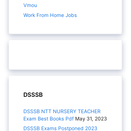
Vmou
Work From Home Jobs
DSSSB
DSSSB NTT NURSERY TEACHER
Exam Best Books Pdf
May 31, 2023
DSSSB Exams Postponed 2023