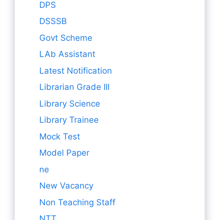
DPS
DSSSB
Govt Scheme
LAb Assistant
Latest Notification
Librarian Grade III
Library Science
Library Trainee
Mock Test
Model Paper
ne
New Vacancy
Non Teaching Staff
NTT