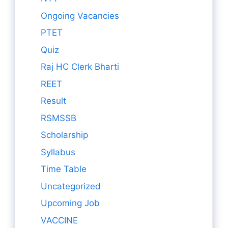
Ongoing Vacancies
PTET
Quiz
Raj HC Clerk Bharti
REET
Result
RSMSSB
Scholarship
Syllabus
Time Table
Uncategorized
Upcoming Job
VACCINE