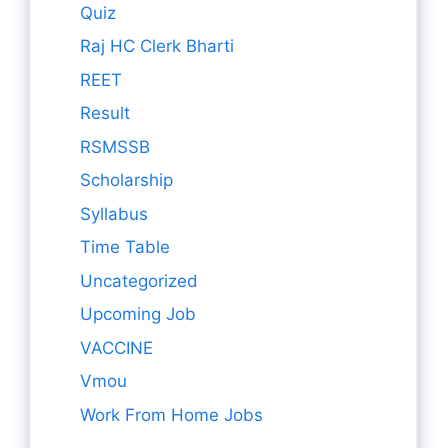
Quiz
Raj HC Clerk Bharti
REET
Result
RSMSSB
Scholarship
Syllabus
Time Table
Uncategorized
Upcoming Job
VACCINE
Vmou
Work From Home Jobs