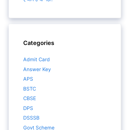
Categories
Admit Card
Answer Key
APS
BSTC
CBSE
DPS
DSSSB
Govt Scheme