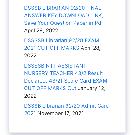
DSSSB LIBRARIAN 92/20 FINAL
ANSWER KEY DOWNLOAD LINK,
Save Your Question Paper in Pdf
April 29, 2022
DSSSSB Librarian 92/20 EXAM
2021 CUT OFF MARKS
April 28,
2022
DSSSSB NTT ASSISTANT
NURSERY TEACHER 43/2 Result
Declared, 43/21 Score Card EXAM
CUT OFF MARKS Out
January 12,
2022
DSSSB Librarian 92/20 Admit Card
2021
November 17, 2021