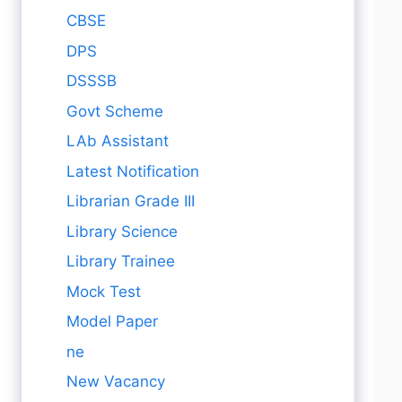
CBSE
DPS
DSSSB
Govt Scheme
LAb Assistant
Latest Notification
Librarian Grade III
Library Science
Library Trainee
Mock Test
Model Paper
ne
New Vacancy