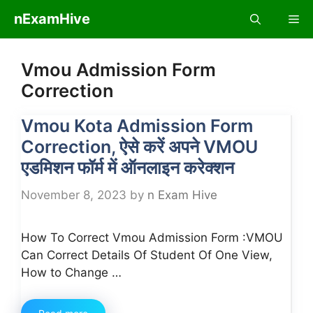
Skip
nExamHive
Me
to
content
Vmou Admission Form
Correction
Vmou Kota Admission Form
Correction, ऐसे करें अपने VMOU
एडमिशन फॉर्म में ऑनलाइन करेक्शन
November 8, 2023
by
n Exam Hive
How To Correct Vmou Admission Form :VMOU
Can Correct Details Of Student Of One View,
How to Change …