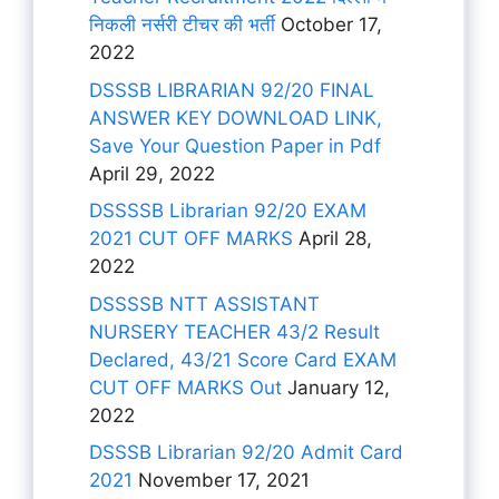
निकली नर्सरी टीचर की भर्ती
October 17,
2022
DSSSB LIBRARIAN 92/20 FINAL
ANSWER KEY DOWNLOAD LINK,
Save Your Question Paper in Pdf
April 29, 2022
DSSSSB Librarian 92/20 EXAM
2021 CUT OFF MARKS
April 28,
2022
DSSSSB NTT ASSISTANT
NURSERY TEACHER 43/2 Result
Declared, 43/21 Score Card EXAM
CUT OFF MARKS Out
January 12,
2022
DSSSB Librarian 92/20 Admit Card
2021
November 17, 2021