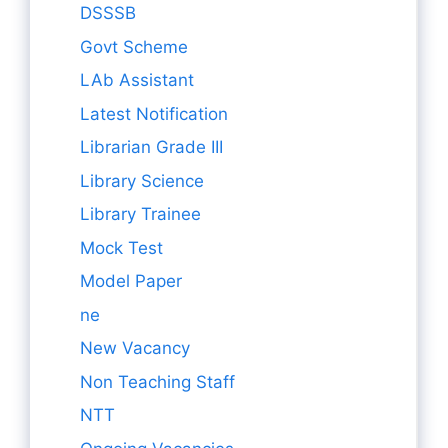
DSSSB
Govt Scheme
LAb Assistant
Latest Notification
Librarian Grade III
Library Science
Library Trainee
Mock Test
Model Paper
ne
New Vacancy
Non Teaching Staff
NTT