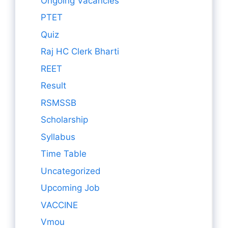
Ongoing Vacancies
PTET
Quiz
Raj HC Clerk Bharti
REET
Result
RSMSSB
Scholarship
Syllabus
Time Table
Uncategorized
Upcoming Job
VACCINE
Vmou