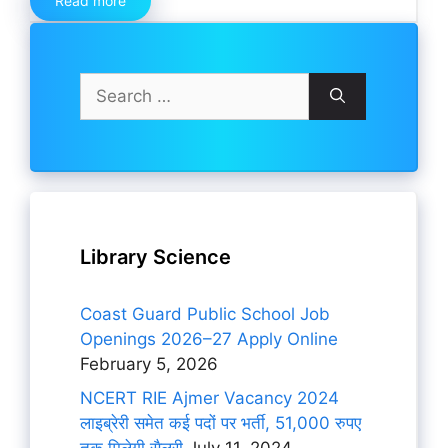
Read more
Search
for:
Library Science
Coast Guard Public School Job
Openings 2026–27 Apply Online
February 5, 2026
NCERT RIE Ajmer Vacancy 2024
लाइब्रेरी समेत कई पदों पर भर्ती, 51,000 रुपए
तक मिलेगी सैलरी
July 11, 2024