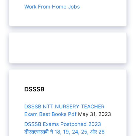
Work From Home Jobs
DSSSB
DSSSB NTT NURSERY TEACHER
Exam Best Books Pdf
May 31, 2023
DSSSB Exams Postponed 2023
डीएसएसएसबी ने 18, 19, 24, 25, और 26