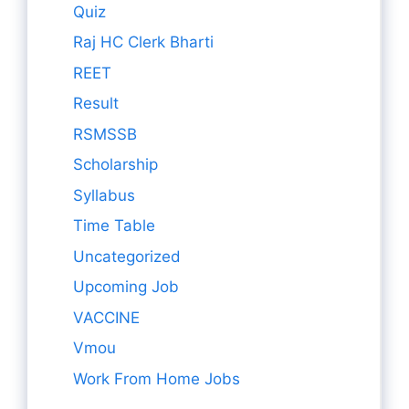
Quiz
Raj HC Clerk Bharti
REET
Result
RSMSSB
Scholarship
Syllabus
Time Table
Uncategorized
Upcoming Job
VACCINE
Vmou
Work From Home Jobs