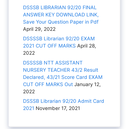
DSSSB LIBRARIAN 92/20 FINAL
ANSWER KEY DOWNLOAD LINK,
Save Your Question Paper in Pdf
April 29, 2022
DSSSSB Librarian 92/20 EXAM
2021 CUT OFF MARKS
April 28,
2022
DSSSSB NTT ASSISTANT
NURSERY TEACHER 43/2 Result
Declared, 43/21 Score Card EXAM
CUT OFF MARKS Out
January 12,
2022
DSSSB Librarian 92/20 Admit Card
2021
November 17, 2021