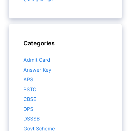
Categories
Admit Card
Answer Key
APS
BSTC
CBSE
DPS
DSSSB
Govt Scheme