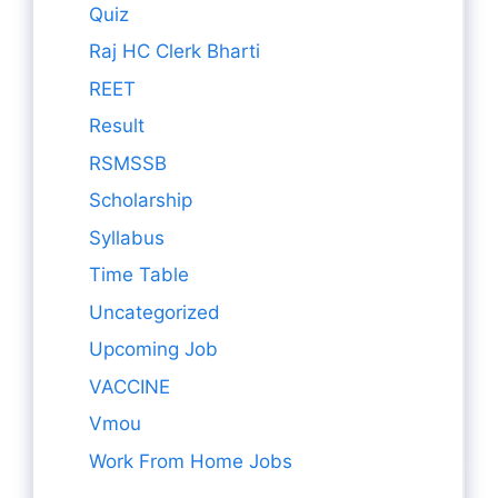
Quiz
Raj HC Clerk Bharti
REET
Result
RSMSSB
Scholarship
Syllabus
Time Table
Uncategorized
Upcoming Job
VACCINE
Vmou
Work From Home Jobs