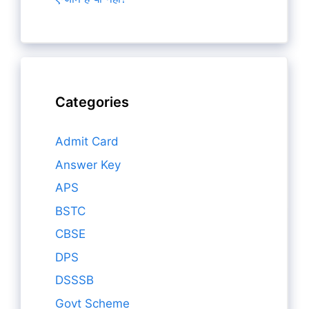
Categories
Admit Card
Answer Key
APS
BSTC
CBSE
DPS
DSSSB
Govt Scheme