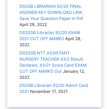
DSSSB LIBRARIAN 92/20 FINAL
ANSWER KEY DOWNLOAD LINK,
Save Your Question Paper in Pdf
April 29, 2022
DSSSSB Librarian 92/20 EXAM
2021 CUT OFF MARKS
April 28,
2022
DSSSSB NTT ASSISTANT
NURSERY TEACHER 43/2 Result
Declared, 43/21 Score Card EXAM
CUT OFF MARKS Out
January 12,
2022
DSSSB Librarian 92/20 Admit Card
2021
November 17, 2021