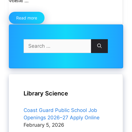
परीक्षाओं …
Read more
Search
for:
Library Science
Coast Guard Public School Job
Openings 2026–27 Apply Online
February 5, 2026