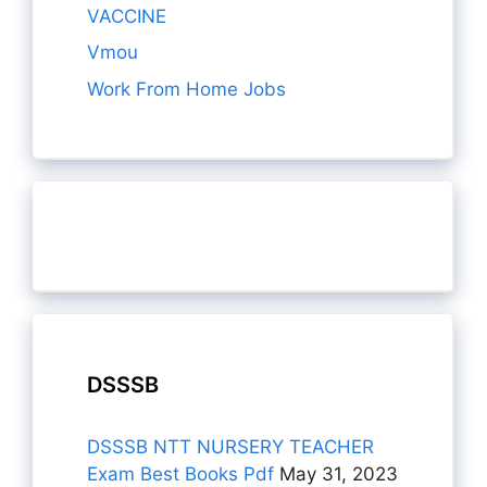
VACCINE
Vmou
Work From Home Jobs
DSSSB
DSSSB NTT NURSERY TEACHER
Exam Best Books Pdf
May 31, 2023