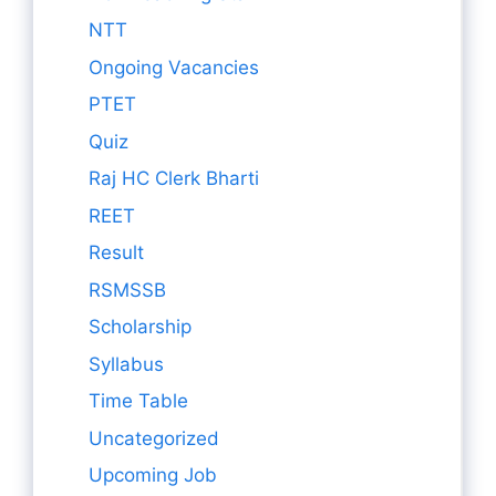
NTT
Ongoing Vacancies
PTET
Quiz
Raj HC Clerk Bharti
REET
Result
RSMSSB
Scholarship
Syllabus
Time Table
Uncategorized
Upcoming Job