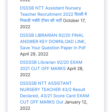
DSSSB NTT Assistant Nursery
Teacher Recruitment 2022 दिल्ली में
निकली नर्सरी टीचर की भर्ती
October 17,
2022
DSSSB LIBRARIAN 92/20 FINAL
ANSWER KEY DOWNLOAD LINK,
Save Your Question Paper in Pdf
April 29, 2022
DSSSSB Librarian 92/20 EXAM
2021 CUT OFF MARKS
April 28,
2022
DSSSSB NTT ASSISTANT
NURSERY TEACHER 43/2 Result
Declared, 43/21 Score Card EXAM
CUT OFF MARKS Out
January 12,
2022