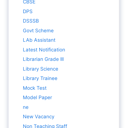
CBSE
DPS
DSSSB
Govt Scheme
LAb Assistant
Latest Notification
Librarian Grade III
Library Science
Library Trainee
Mock Test
Model Paper
ne
New Vacancy
Non Teaching Staff