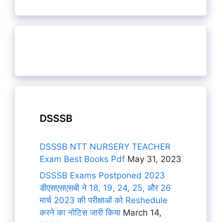
DSSSB
DSSSB NTT NURSERY TEACHER
Exam Best Books Pdf
May 31, 2023
DSSSB Exams Postponed 2023
डीएसएसएसबी ने 18, 19, 24, 25, और 26
मार्च 2023 की परीक्षाओं को Reshedule
करने का नोटिस जारी किया
March 14,