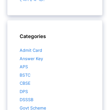
Categories
Admit Card
Answer Key
APS
BSTC
CBSE
DPS
DSSSB
Govt Scheme