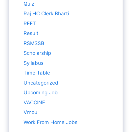
Quiz
Raj HC Clerk Bharti
REET
Result
RSMSSB
Scholarship
Syllabus
Time Table
Uncategorized
Upcoming Job
VACCINE
Vmou
Work From Home Jobs