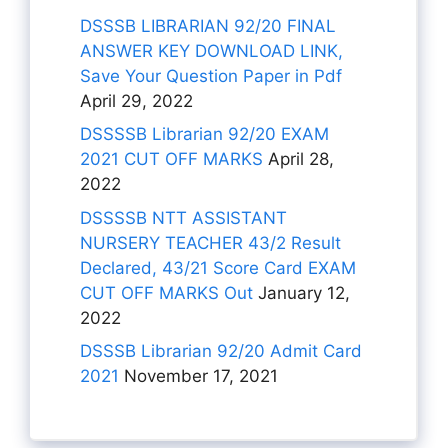
DSSSB LIBRARIAN 92/20 FINAL
ANSWER KEY DOWNLOAD LINK,
Save Your Question Paper in Pdf
April 29, 2022
DSSSSB Librarian 92/20 EXAM
2021 CUT OFF MARKS
April 28,
2022
DSSSSB NTT ASSISTANT
NURSERY TEACHER 43/2 Result
Declared, 43/21 Score Card EXAM
CUT OFF MARKS Out
January 12,
2022
DSSSB Librarian 92/20 Admit Card
2021
November 17, 2021