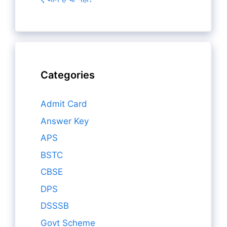
Categories
Admit Card
Answer Key
APS
BSTC
CBSE
DPS
DSSSB
Govt Scheme