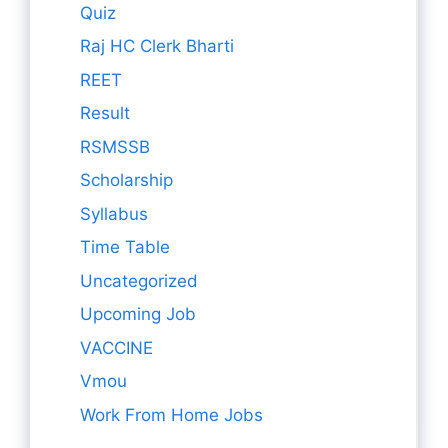
Quiz
Raj HC Clerk Bharti
REET
Result
RSMSSB
Scholarship
Syllabus
Time Table
Uncategorized
Upcoming Job
VACCINE
Vmou
Work From Home Jobs