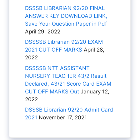
DSSSB LIBRARIAN 92/20 FINAL
ANSWER KEY DOWNLOAD LINK,
Save Your Question Paper in Pdf
April 29, 2022
DSSSSB Librarian 92/20 EXAM
2021 CUT OFF MARKS
April 28,
2022
DSSSSB NTT ASSISTANT
NURSERY TEACHER 43/2 Result
Declared, 43/21 Score Card EXAM
CUT OFF MARKS Out
January 12,
2022
DSSSB Librarian 92/20 Admit Card
2021
November 17, 2021