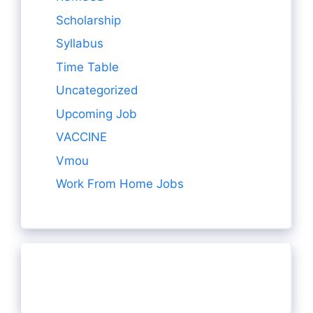
Scholarship
Syllabus
Time Table
Uncategorized
Upcoming Job
VACCINE
Vmou
Work From Home Jobs