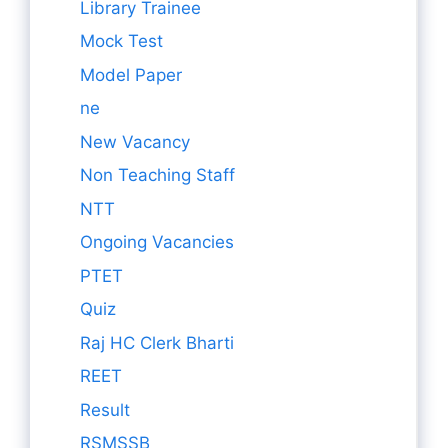
Library Trainee
Mock Test
Model Paper
ne
New Vacancy
Non Teaching Staff
NTT
Ongoing Vacancies
PTET
Quiz
Raj HC Clerk Bharti
REET
Result
RSMSSB