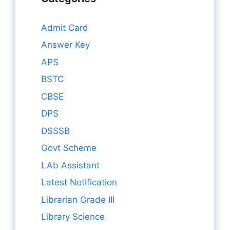
Admit Card
Answer Key
APS
BSTC
CBSE
DPS
DSSSB
Govt Scheme
LAb Assistant
Latest Notification
Librarian Grade III
Library Science