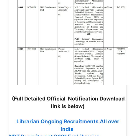
(Full Detailed Official Notification Download
link is below)
Librarian Ongoing Recruitments All over
India