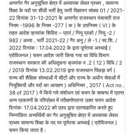
अन्तर्गत गैर अनुसूचित क्षेत्र में अध्यापक लेवल प्रथम , सामान्य
शिक्षा के पदों पर सीधी भर्ती हेतु जारी विज्ञापन संख्या 01 / 2021-
22 दिनांक 31-12-2021 के अन्तर्गत राजस्थान पंचायती राज
नियम -1996 के नियम -277 ( क ) के उपनियम ( VI ) के
तहत आदेश क्रमांक शिविरा – प्रारं / नियु प्रको / नियु -2 /
982 / अध्या . भर्ती 2021-22 / गैर अनु / ले -1 / सा.शि. /
2022 दिनांक : 17.04.2022 के द्वारा पूर्णतया अस्थाई (
प्रोविजनल ) चयन आदेश जारी किया गया था विधि विभाग
राजस्थान सरकार की अधिसूचना क्रमांक प .2 ( 12 ) विधि / 2
/ 2019 दिनांक 13.02.2019 द्वारा राजस्थान पिछड़ा वर्ग (
राज्य की शैक्षिक संस्थाओं में सीटों और राज्य के अधीन सेवाओं में
नियुक्तियों और पदों का आरक्षण ) अधिनियम , 2017 ( Act no .
38 of 2017 ) में किये गये संशोधन एवं चयन के सम्बन्ध में प्राप्त
अन्य प्रकरणों के परिप्रेक्ष्य में परीक्षणोपरान्त उक्त चयन आदेश
दिनांकः 17.04.2022 को एतद द्वारा प्रत्याहारित करते हुए
निम्नांकित अभ्यर्थियों का गैर अनुसूचित क्षेत्र में अध्यापक लेवल
प्रथम सामान्य शिक्षा के पद पर पूर्णतया अस्थाई ( प्रोविजनल )
चयन किया जाता है :