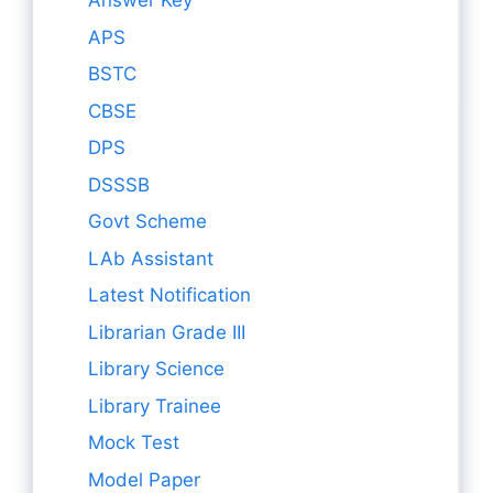
Answer Key
APS
BSTC
CBSE
DPS
DSSSB
Govt Scheme
LAb Assistant
Latest Notification
Librarian Grade III
Library Science
Library Trainee
Mock Test
Model Paper