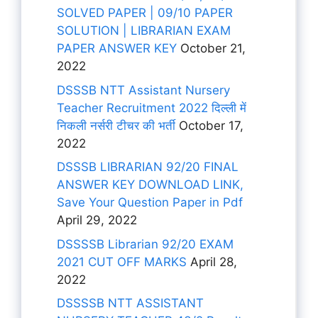
SOLVED PAPER | 09/10 PAPER
SOLUTION | LIBRARIAN EXAM
PAPER ANSWER KEY
October 21,
2022
DSSSB NTT Assistant Nursery
Teacher Recruitment 2022 दिल्ली में
निकली नर्सरी टीचर की भर्ती
October 17,
2022
DSSSB LIBRARIAN 92/20 FINAL
ANSWER KEY DOWNLOAD LINK,
Save Your Question Paper in Pdf
April 29, 2022
DSSSSB Librarian 92/20 EXAM
2021 CUT OFF MARKS
April 28,
2022
DSSSSB NTT ASSISTANT