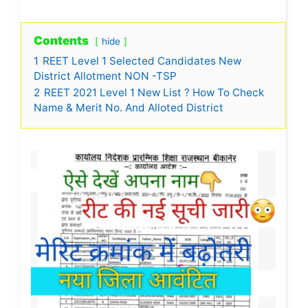
Contents
hide
1
REET Level 1 Selected Candidates New
District Allotment NON -TSP
2
REET 2021 Level 1 New List ? How To Check
Name & Merit No. And Alloted District