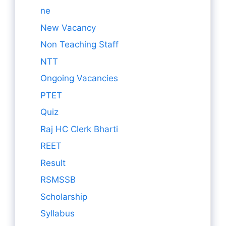
ne
New Vacancy
Non Teaching Staff
NTT
Ongoing Vacancies
PTET
Quiz
Raj HC Clerk Bharti
REET
Result
RSMSSB
Scholarship
Syllabus