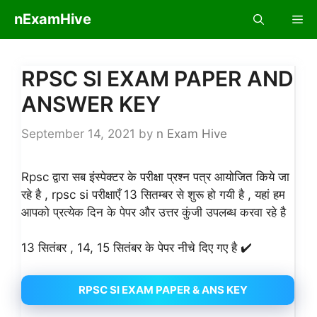
Skip
nExamHive
Me
to
content
RPSC SI EXAM PAPER AND
ANSWER KEY
September 14, 2021
by
n Exam Hive
Rpsc द्वारा सब इंस्पेक्टर के परीक्षा प्रश्न पत्र आयोजित किये जा
रहे है , rpsc si परीक्षाएँ 13 सितम्बर से शुरू हो गयी है , यहां हम
आपको प्रत्येक दिन के पेपर और उत्तर कुंजी उपलब्ध करवा रहे है
13 सितंबर , 14, 15 सितंबर के पेपर नीचे दिए गए है ✔️
RPSC SI EXAM PAPER & ANS KEY