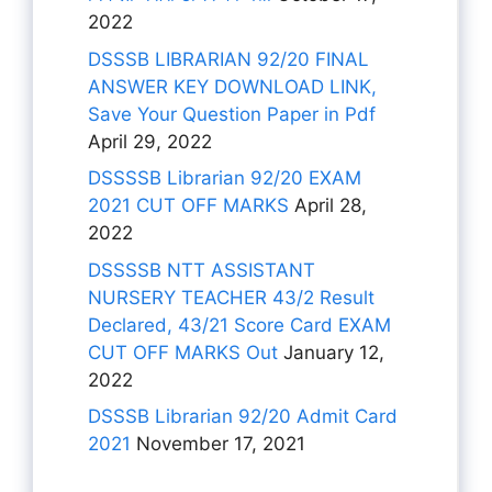
2022
DSSSB LIBRARIAN 92/20 FINAL
ANSWER KEY DOWNLOAD LINK,
Save Your Question Paper in Pdf
April 29, 2022
DSSSSB Librarian 92/20 EXAM
2021 CUT OFF MARKS
April 28,
2022
DSSSSB NTT ASSISTANT
NURSERY TEACHER 43/2 Result
Declared, 43/21 Score Card EXAM
CUT OFF MARKS Out
January 12,
2022
DSSSB Librarian 92/20 Admit Card
2021
November 17, 2021