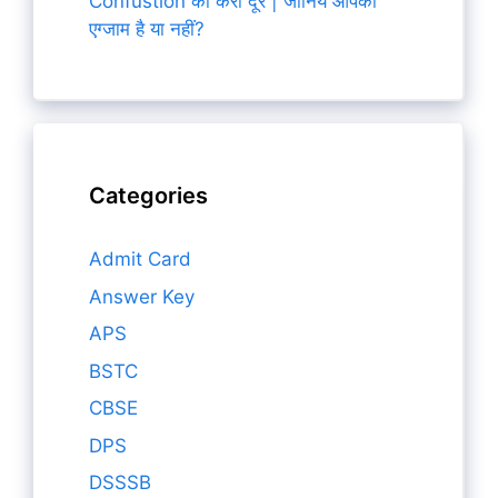
Confustion को करो दूर | जानिये आपका
एग्जाम है या नहीं?
Categories
Admit Card
Answer Key
APS
BSTC
CBSE
DPS
DSSSB