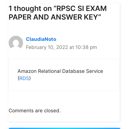
1 thought on “RPSC SI EXAM
PAPER AND ANSWER KEY”
ClaudiaNoto
February 10, 2022 at 10:38 pm
Amazon Relational Database Service
(
RDS
)
Comments are closed.