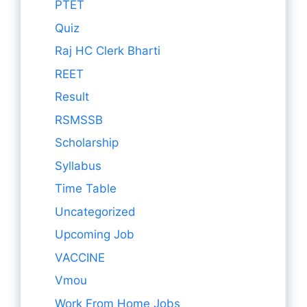
PTET
Quiz
Raj HC Clerk Bharti
REET
Result
RSMSSB
Scholarship
Syllabus
Time Table
Uncategorized
Upcoming Job
VACCINE
Vmou
Work From Home Jobs