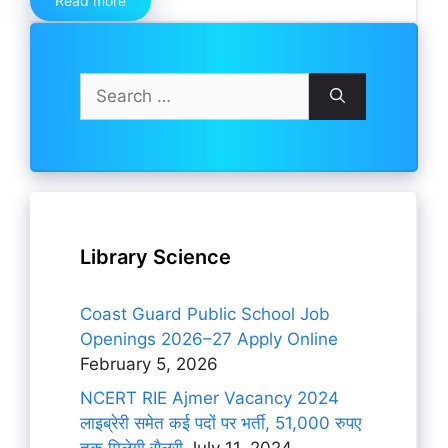
Read more
Search
for:
Library Science
Coast Guard Public School Job
Openings 2026–27 Apply Online
February 5, 2026
NCERT RIE Ajmer Vacancy 2024
लाइब्रेरी समेत कई पदों पर भर्ती, 51,000 रुपए
तक मिलेगी सैलरी
July 11, 2024