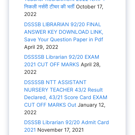
निकली नर्सरी टीचर की भर्ती
October 17,
2022
DSSSB LIBRARIAN 92/20 FINAL
ANSWER KEY DOWNLOAD LINK,
Save Your Question Paper in Pdf
April 29, 2022
DSSSSB Librarian 92/20 EXAM
2021 CUT OFF MARKS
April 28,
2022
DSSSSB NTT ASSISTANT
NURSERY TEACHER 43/2 Result
Declared, 43/21 Score Card EXAM
CUT OFF MARKS Out
January 12,
2022
DSSSB Librarian 92/20 Admit Card
2021
November 17, 2021