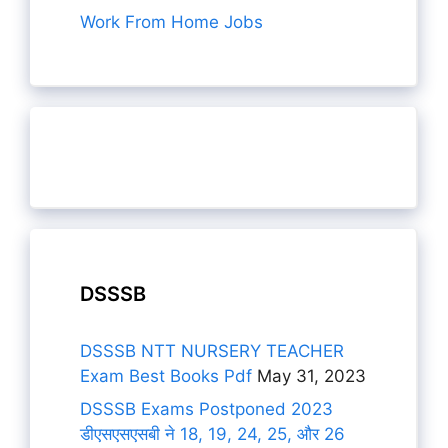
Work From Home Jobs
DSSSB
DSSSB NTT NURSERY TEACHER
Exam Best Books Pdf
May 31, 2023
DSSSB Exams Postponed 2023
डीएसएसएसबी ने 18, 19, 24, 25, और 26