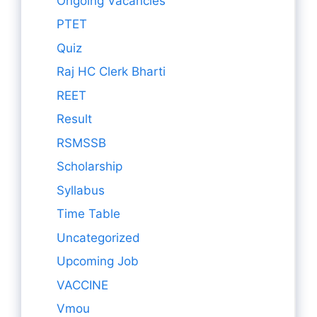
Ongoing Vacancies
PTET
Quiz
Raj HC Clerk Bharti
REET
Result
RSMSSB
Scholarship
Syllabus
Time Table
Uncategorized
Upcoming Job
VACCINE
Vmou