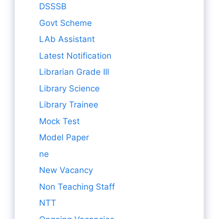
DSSSB
Govt Scheme
LAb Assistant
Latest Notification
Librarian Grade III
Library Science
Library Trainee
Mock Test
Model Paper
ne
New Vacancy
Non Teaching Staff
NTT