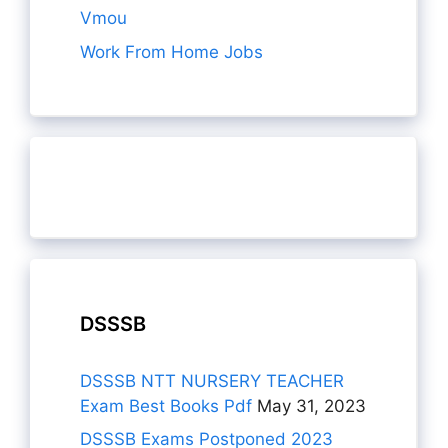
Vmou
Work From Home Jobs
DSSSB
DSSSB NTT NURSERY TEACHER
Exam Best Books Pdf
May 31, 2023
DSSSB Exams Postponed 2023