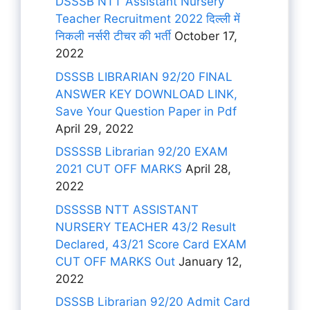
DSSSB NTT Assistant Nursery
Teacher Recruitment 2022 दिल्ली में
निकली नर्सरी टीचर की भर्ती
October 17,
2022
DSSSB LIBRARIAN 92/20 FINAL
ANSWER KEY DOWNLOAD LINK,
Save Your Question Paper in Pdf
April 29, 2022
DSSSSB Librarian 92/20 EXAM
2021 CUT OFF MARKS
April 28,
2022
DSSSSB NTT ASSISTANT
NURSERY TEACHER 43/2 Result
Declared, 43/21 Score Card EXAM
CUT OFF MARKS Out
January 12,
2022
DSSSB Librarian 92/20 Admit Card