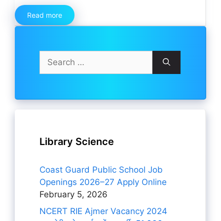
Read more
Search
for:
Library Science
Coast Guard Public School Job
Openings 2026–27 Apply Online
February 5, 2026
NCERT RIE Ajmer Vacancy 2024