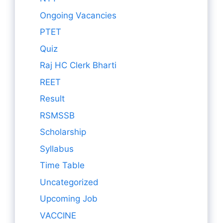
Ongoing Vacancies
PTET
Quiz
Raj HC Clerk Bharti
REET
Result
RSMSSB
Scholarship
Syllabus
Time Table
Uncategorized
Upcoming Job
VACCINE