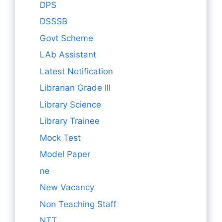
DPS
DSSSB
Govt Scheme
LAb Assistant
Latest Notification
Librarian Grade III
Library Science
Library Trainee
Mock Test
Model Paper
ne
New Vacancy
Non Teaching Staff
NTT