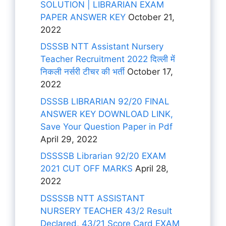
SOLUTION | LIBRARIAN EXAM
PAPER ANSWER KEY
October 21,
2022
DSSSB NTT Assistant Nursery
Teacher Recruitment 2022 दिल्ली में
निकली नर्सरी टीचर की भर्ती
October 17,
2022
DSSSB LIBRARIAN 92/20 FINAL
ANSWER KEY DOWNLOAD LINK,
Save Your Question Paper in Pdf
April 29, 2022
DSSSSB Librarian 92/20 EXAM
2021 CUT OFF MARKS
April 28,
2022
DSSSSB NTT ASSISTANT
NURSERY TEACHER 43/2 Result
Declared, 43/21 Score Card EXAM