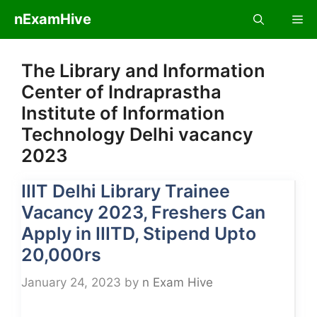
Skip
nExamHive
Me
to
content
The Library and Information
Center of Indraprastha
Institute of Information
Technology Delhi vacancy
2023
IIIT Delhi Library Trainee
Vacancy 2023, Freshers Can
Apply in IIITD, Stipend Upto
20,000rs
January 24, 2023
by
n Exam Hive