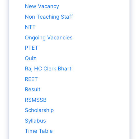
New Vacancy
Non Teaching Staff
NTT
Ongoing Vacancies
PTET
Quiz
Raj HC Clerk Bharti
REET
Result
RSMSSB
Scholarship
Syllabus
Time Table