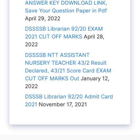
ANSWER KEY DOWNLOAD LINK,
Save Your Question Paper in Pdf
April 29, 2022
DSSSSB Librarian 92/20 EXAM
2021 CUT OFF MARKS
April 28,
2022
DSSSSB NTT ASSISTANT
NURSERY TEACHER 43/2 Result
Declared, 43/21 Score Card EXAM
CUT OFF MARKS Out
January 12,
2022
DSSSB Librarian 92/20 Admit Card
2021
November 17, 2021