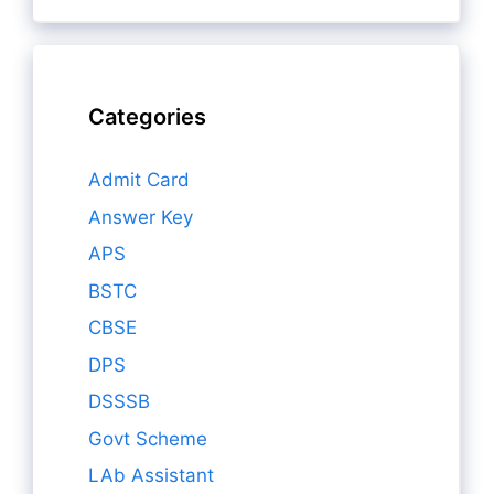
Categories
Admit Card
Answer Key
APS
BSTC
CBSE
DPS
DSSSB
Govt Scheme
LAb Assistant