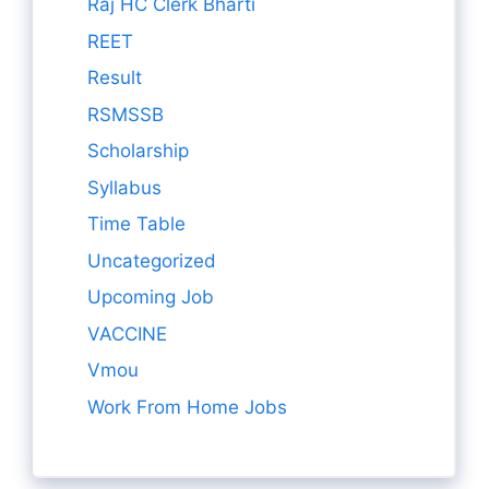
Raj HC Clerk Bharti
REET
Result
RSMSSB
Scholarship
Syllabus
Time Table
Uncategorized
Upcoming Job
VACCINE
Vmou
Work From Home Jobs