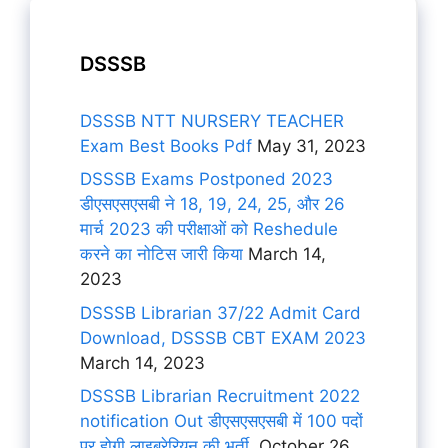
DSSSB
DSSSB NTT NURSERY TEACHER
Exam Best Books Pdf
May 31, 2023
DSSSB Exams Postponed 2023
डीएसएसएसबी ने 18, 19, 24, 25, और 26
मार्च 2023 की परीक्षाओं को Reshedule
करने का नोटिस जारी किया
March 14,
2023
DSSSB Librarian 37/22 Admit Card
Download, DSSSB CBT EXAM 2023
March 14, 2023
DSSSB Librarian Recruitment 2022
notification Out डीएसएसएसबी में 100 पदों
पर होगी लाइब्रेरियन की भर्ती,
October 26,