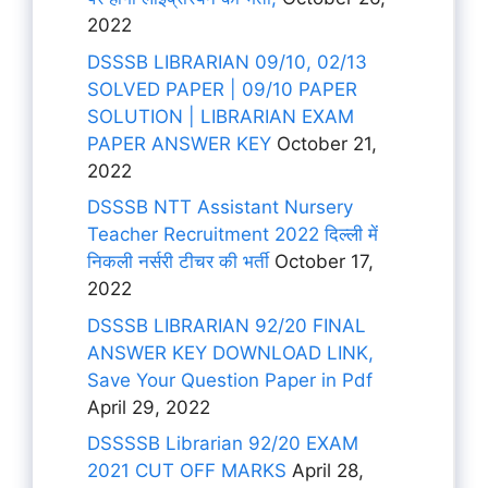
2022
DSSSB LIBRARIAN 09/10, 02/13
SOLVED PAPER | 09/10 PAPER
SOLUTION | LIBRARIAN EXAM
PAPER ANSWER KEY
October 21,
2022
DSSSB NTT Assistant Nursery
Teacher Recruitment 2022 दिल्ली में
निकली नर्सरी टीचर की भर्ती
October 17,
2022
DSSSB LIBRARIAN 92/20 FINAL
ANSWER KEY DOWNLOAD LINK,
Save Your Question Paper in Pdf
April 29, 2022
DSSSSB Librarian 92/20 EXAM
2021 CUT OFF MARKS
April 28,