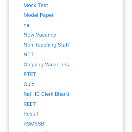
Mock Test
Model Paper
ne
New Vacancy
Non Teaching Staff
NTT
Ongoing Vacancies
PTET
Quiz
Raj HC Clerk Bharti
REET
Result
RSMSSB