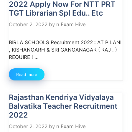
2022 Apply Now For NTT PRT
TGT Librarian Spl Edu.. Etc
October 2, 2022
by
n Exam Hive
BIRLA SCHOOLS Recruitment 2022 : AT PILANI
, KISHANGARH & SRI GANGANAGAR ( RAJ . )
REQUIRE ! …
Read more
Rajasthan Kendriya Vidyalaya
Balvatika Teacher Recruitment
2022
October 2, 2022
by
n Exam Hive