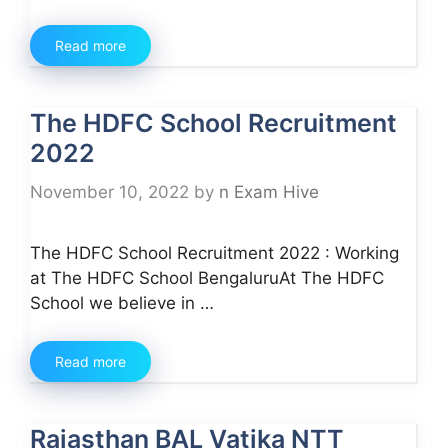
Read more
The HDFC School Recruitment
2022
November 10, 2022
by
n Exam Hive
The HDFC School Recruitment 2022 : Working
at The HDFC School BengaluruAt The HDFC
School we believe in …
Read more
Rajasthan BAL Vatika NTT