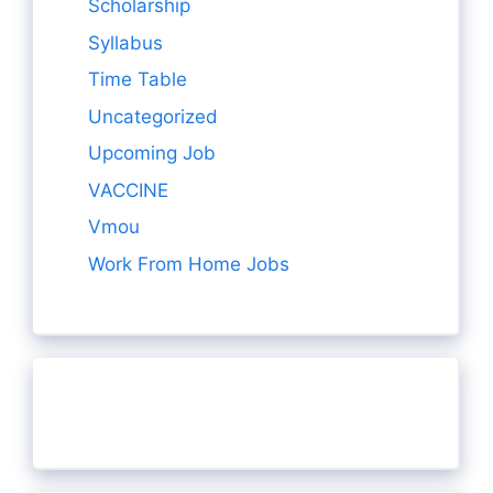
Scholarship
Syllabus
Time Table
Uncategorized
Upcoming Job
VACCINE
Vmou
Work From Home Jobs