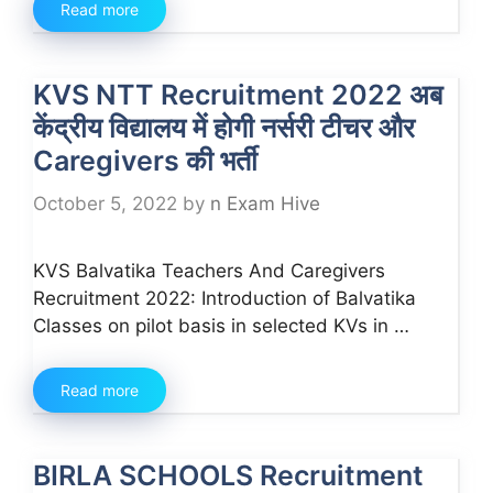
Read more
KVS NTT Recruitment 2022 अब
केंद्रीय विद्यालय में होगी नर्सरी टीचर और
Caregivers की भर्ती
October 5, 2022
by
n Exam Hive
KVS Balvatika Teachers And Caregivers
Recruitment 2022: Introduction of Balvatika
Classes on pilot basis in selected KVs in …
Read more
BIRLA SCHOOLS Recruitment